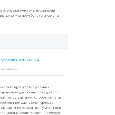
м устанавливаются электроприводы
ию заказчика могут быть установлены
м управлением MRP-4
правлением
схода воздуха в прямоугольных
пературном диапазоне от -20 до 70 °C.
еактивном давлении, которое является
а в постоянном диапазоне перепада
ние давления расхода воздуха равняется
ора должны соответствовать размерам