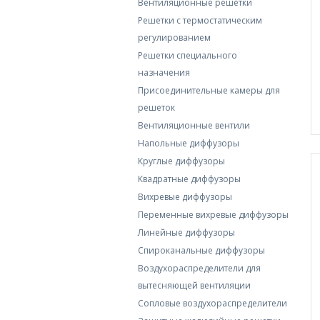
Вентиляционные решетки
Решетки с термостатическим
регулированием
Решетки специального
назначения
Присоединительные камеры для
решеток
Вентиляционные вентили
Напольные диффузоры
Круглые диффузоры
Квадратные диффузоры
Вихревые диффузоры
Переменные вихревые диффузоры
Линейные диффузоры
Спироканальные диффузоры
Воздухораспределители для
вытесняющей вентиляции
Сопловые воздухораспределители