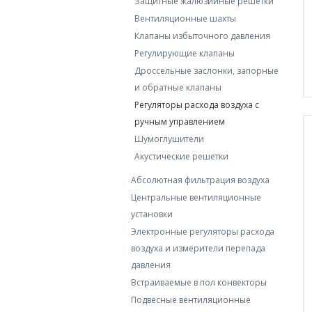
Защитные жалюзийные решетки
Вентиляционные шахты
Клапаны избыточного давления
Регулирующие клапаны
Дроссельные заслонки, запорные
и обратные клaпаны
Регуляторы расхода воздуха с
ручным управлением
Шумоглушители
Акустические решетки
Абсолютная фильтрация воздуха
Центральные вентиляционные
установки
Электронные регуляторы расхода
воздуха и измерители перепада
давления
Встраиваемые в пол конвекторы
Подвесные вентиляционные