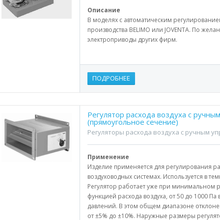
Описание
В моделях с автоматическим регулирование
производства BELIMO или JOVENTА. По желан
электроприводы других фирм.
ПОДРОБНЕЕ
Регулятор расхода воздуха с ручны
(прямоугольное сечение)
Регуляторы расхода воздуха с ручным у
Применение
Изделие применяется для регулирования ра
воздуховодных системах. Используется в тем
Регулятор работает уже при минимальном р
функцией расхода воздуха, от 50 до 1000 П
давлений. В этом общем диапазоне отклоне
от ±5% до ±10%. Наружные размеры регулят