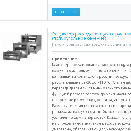
ПОДРОБНЕЕ
Регулятор расхода воздуха с ручны
(прямоугольное сечение)
Регуляторы расхода воздуха с ручным у
Применение
Клапан для регулирования расхода воздуха 
воздуховодах прямоугольного сечения сист
вентиляции и кондиционирования воздуха. 
работы клапана от -20 до +110 °C. Клапан д
перепада давлений: от минимального значе
функцией расхода воздуха, до максимальног
отклонение расхода воздуха от заданного 
Размеры сечения клапана (высота и ширина)
размерами воздуховода, чтобы исключить д
увеличение шума в переходах. Каждый клап
на определенное значение расхода воздуха 
диапазона, обеспечивающего надежную раб