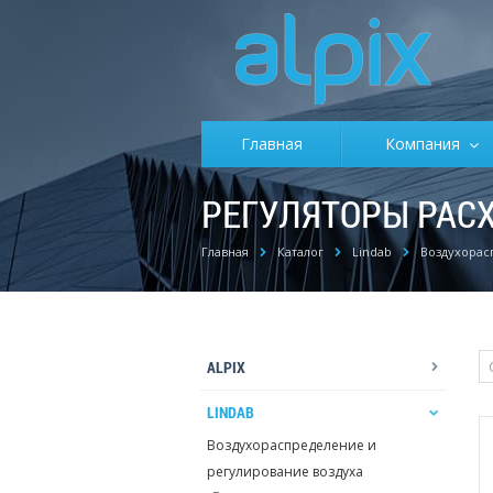
Главная
Компания
РЕГУЛЯТОРЫ РАС
Главная
Каталог
Lindab
Воздухорас
ALPIX
LINDAB
Воздухораспределение и
регулирование воздуха