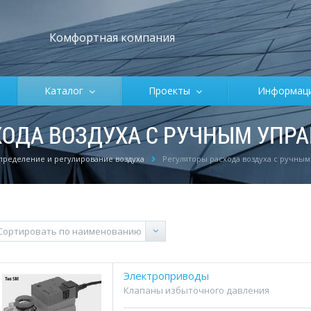
Комфортная компания
Каталог
Проекты
Информа
ХОДА ВОЗДУХА С РУЧНЫМ УПР
пределение и регулирование воздуха
Регуляторы расхода воздуха с ручны
Электроприводы
Клапаны избыточного давления