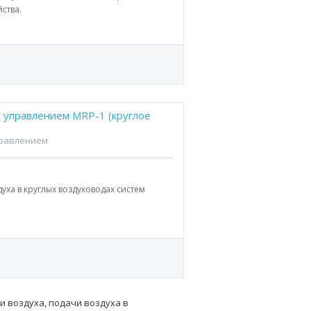
ства.
м управлением MRP-1 (круглое
правлением
уха в круглых воздуховодах систем
и воздуха, подачи воздуха в