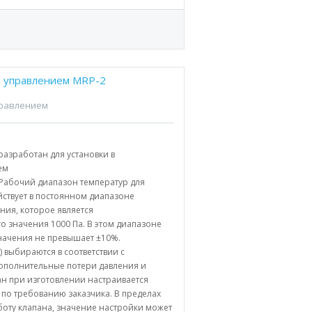
м управлением MRP-2
правлением
разработан для установки в
ем
Рабочий диапазон температур для
ействует в постоянном диапазоне
ния, которое является
о значения 1000 Па. В этом диапазоне
значения не превышает ±10%.
 выбираются в соответствии с
ополнительные потери давления и
ан при изготовлении настраивается
по требованию заказчика. В пределах
оту клапана, значение настройки может