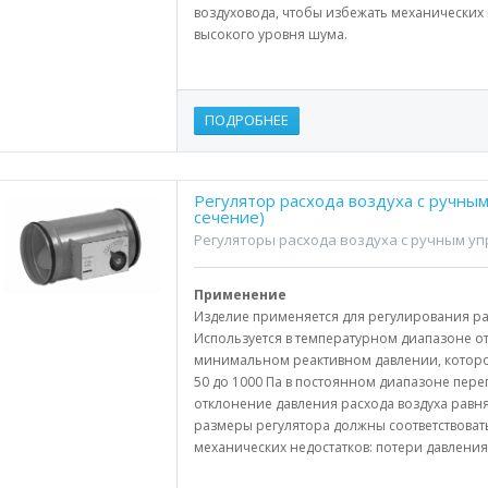
воздуховода, чтобы избежать механических 
высокого уровня шума.
ПОДРОБНЕЕ
Регулятор расхода воздуха с ручны
сечение)
Регуляторы расхода воздуха с ручным у
Применение
Изделие применяется для регулирования рас
Используется в температурном диапазоне от 
минимальном реактивном давлении, которое
50 до 1000 Па в постоянном диапазоне пер
отклонение давления расхода воздуха равн
размеры регулятора должны соответствоват
механических недостатков: потери давления