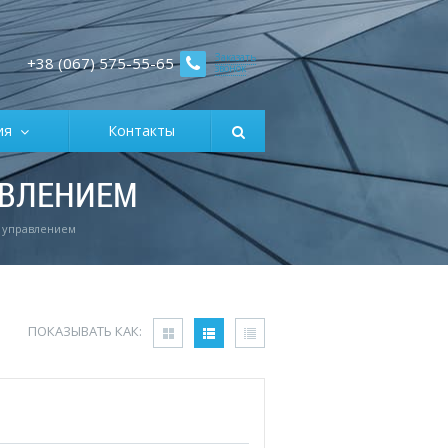
Заказать
+38 (067) 575-55-65
звонок
ция
Контакты
АВЛЕНИЕМ
м управлением
ПОКАЗЫВАТЬ КАК: