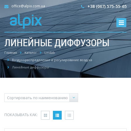
office@alpix.com.ua
+38 (067) 575-55-65
ЛИНЕЙНЫЕ ДИФФУЗОРЫ
Главная
Каталог
Lindab
Воздухораспределение и регулирование воздуха
Линейные диффузоры
ПОКАЗЫВАТЬ КАК: