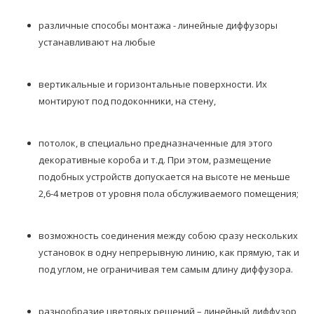
различные способы монтажа - линейные диффузоры
устанавливают на любые
вертикальные и горизонтальные поверхности. Их
монтируют под подоконники, на стену,
потолок, в специально предназначенные для этого
декоративные короба и т.д. При этом, размещение
подобных устройств допускается на высоте не меньше
2,6-4 метров от уровня пола обслуживаемого помещения;
возможность соединения между собою сразу нескольких
установок в одну непрерывную линию, как прямую, так и
под углом, не ограничивая тем самым длину диффузора.
разнообразие цветовых решений – линейный диффузор