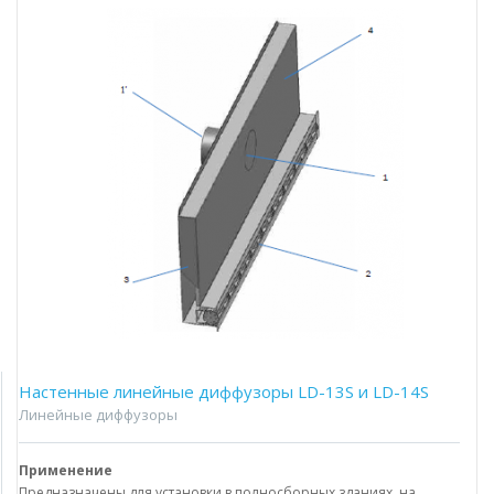
Настенные линейные диффузоры LD-13S и LD-14S
Линейные диффузоры
Применение
Предназначены для установки в полносборных зданиях, на