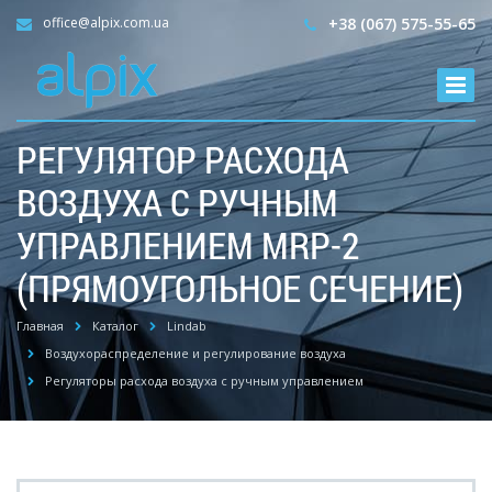
office@alpix.com.ua
+38 (067) 575-55-65
РЕГУЛЯТОР РАСХОДА
ВОЗДУХА С РУЧНЫМ
УПРАВЛЕНИЕМ MRP-2
(ПРЯМОУГОЛЬНОЕ СЕЧЕНИЕ)
Главная
Каталог
Lindab
Воздухораспределение и регулирование воздуха
Регуляторы расхода воздуха с ручным управлением