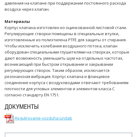
давления на клапане при поддержании постоянного расхода
воздуха через клапан.
Материалы
Корпус клапана изготовлен из оцинкованной листовой стали.
Регулирующие створки помещены в специальные втулки,
изготовленные из полиэтилена PTFE для защиты от стирания.
Чтобы исключить колебания воздушного потока, клапан
оборудован специальными глушителями на створках, которые
дают возможность уменьшить шум на отдельных частотах,
возникающий при быстром открывании и закрывании
регулирующих створок. Таким образом, исключается
резонансная вибрация. Корпус клапана и фланцевое
соединение корпуса с воздуховодами отвечают требованиям
плотности для угловых элементов и элементов класса С
согласно стандарту EN 1751.
ДОКУМЕНТЫ
Regulirovanie-vozduha-Lindab