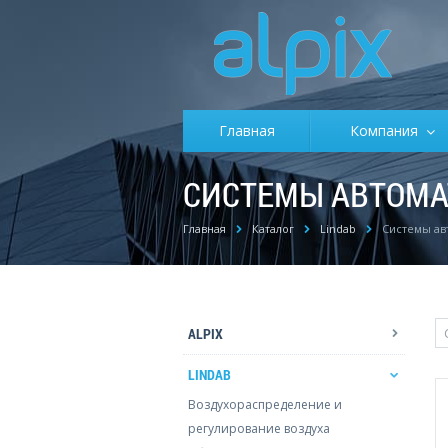
Главная
Компания
СИСТЕМЫ АВТОМА
Главная
Каталог
Lindab
Системы ав
ALPIX
LINDAB
Воздухораспределение и
регулирование воздуха