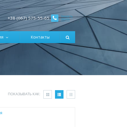
Заказать
+38 (067) 575-55-65
звонок
ция
Контакты
ПОКАЗЫВАТЬ КАК:
я