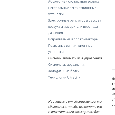
Абсолютная фильтрация воздуха
Центральные вентиляционные
установки
Электронные регуляторы расхода
воздуха и измерители перепада
давления
Встраиваемые в пол конвекторы
Подвесные вентиляционные
установки
Системы автоматики и управления
Системы дымоудаления
Холодильные балки
Технология UltraLink
Д
т
м
н
у
Не зависимо от объема заказа, мы
у
сделаем все, чтобы исполнить его
с максимальным комфортом для