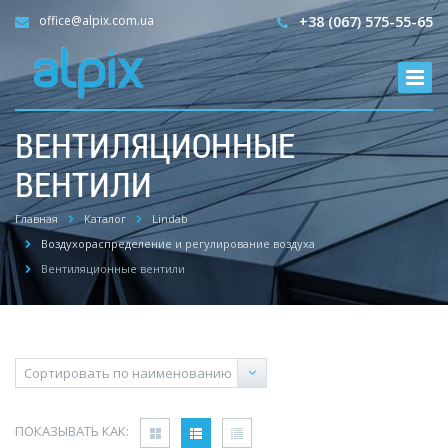
office@alpix.com.ua
+38 (067) 575-55-65
ВЕНТИЛЯЦИОННЫЕ
ВЕНТИЛИ
Главная
Каталог
Lindab
Воздухораспределение и регулирование воздуха
Вентиляционные вентили
ПОКАЗЫВАТЬ КАК: