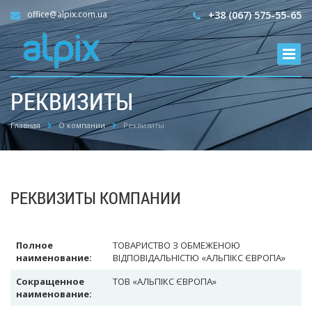
office@alpix.com.ua
+38 (067) 575-55-65
РЕКВИЗИТЫ
Главная
О компании
Реквизиты
РЕКВИЗИТЫ КОМПАНИИ
Полное
ТОВАРИСТВО З ОБМЕЖЕНОЮ
наименование:
ВІДПОВІДАЛЬНІСТЮ «АЛЬПІКС ЄВРОПА»
Сокращенное
ТОВ «АЛЬПІКС ЄВРОПА»
наименование: