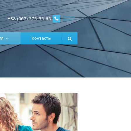
Заказать
+38 (067) 575-55-65
звонок
ция
Контакты