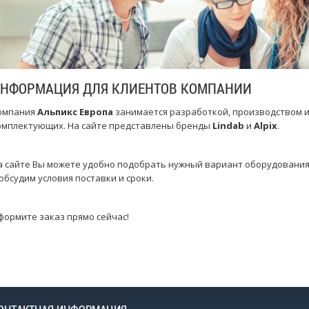
НФОРМАЦИЯ ДЛЯ КЛИЕНТОВ КОМПАНИИ
омпания
Альпикс Европа
занимается разработкой, производством и
омплектующих. На сайте представлены бренды
Lindab
и
Alpix
.
а сайте Вы можете удобно подобрать нужный вариант оборудования 
 обсудим условия поставки и сроки.
формите заказ прямо сейчас!
(Hidria)