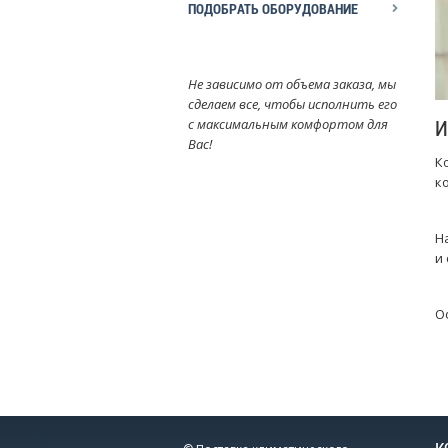
ПОДОБРАТЬ ОБОРУДОВАНИЕ
Не зависимо от объема заказа, мы
сделаем все, чтобы исполнить его
И
с максимальным комфортом для
Вас!
К
к
Н
и
О