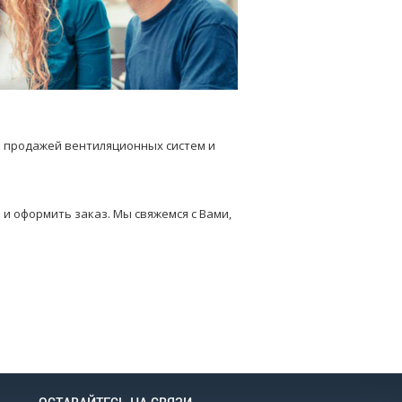
 продажей вентиляционных систем и
и оформить заказ. Мы свяжемся с Вами,