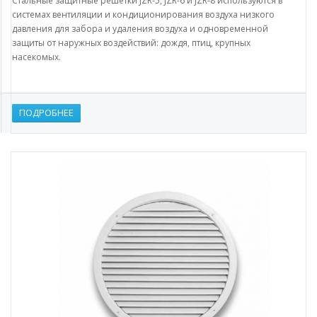
Стальные защитные решетки JZR-5, JZR-6 и JZR-8 используются в
системах вентиляции и кондиционирования воздуха низкого
давления для забора и удаления воздуха и одновременной
защиты от наружных воздействий: дождя, птиц, крупных
насекомых.
ПОДРОБНЕЕ