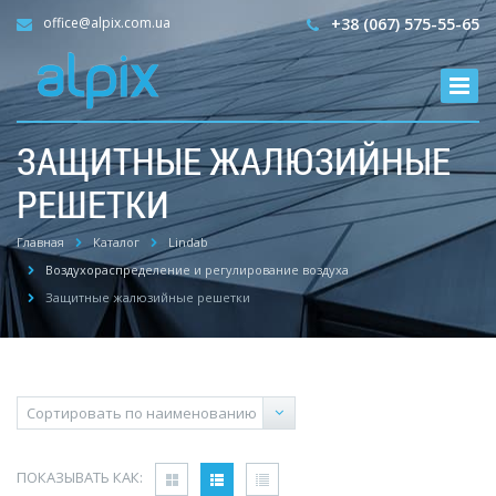
office@alpix.com.ua
+38 (067) 575-55-65
ЗАЩИТНЫЕ ЖАЛЮЗИЙНЫЕ
РЕШЕТКИ
Главная
Каталог
Lindab
Воздухораспределение и регулирование воздуха
Защитные жалюзийные решетки
ПОКАЗЫВАТЬ КАК: