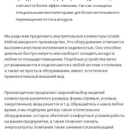
считаются более эффективными, так как оснащены
специальными вентиляторами для более интенсивного
перемещения потока воздуха.
Мы рады вам предложить внутрипольные конвекторы Lindab
(Hidria) шведского производства. Это оборудование отличается
высоким качеством исполнения и надежностью. Оно способно
довольно быстро нагреть или наоборот охладить воздух в
любом по площади помещении. Подобные устройства легко
устанавливаются и подключаются к любой системе отопления,
а также не просты в обслуживании, имеют эстетически
привлекательный внешний вид.
Производители предлагают широкий выбор моделей
конвекторов различного размера, формы (прямые, угловые,
закругленные), вида решеток и т.д. Обращайтесь к нам в любое
время, и мы подберем для вас такое отопительное
оборудование, которое обеспечит комфортные условия работы
на вашем предприятии, а также позволит снизить
энергозатраты. Компания также занимается реализацией