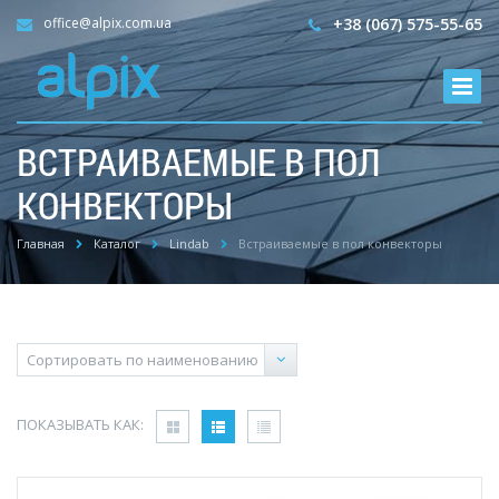
office@alpix.com.ua
+38 (067) 575-55-65
ВСТРАИВАЕМЫЕ В ПОЛ
КОНВЕКТОРЫ
Главная
Каталог
Lindab
Встраиваемые в пол конвекторы
ПОКАЗЫВАТЬ КАК: