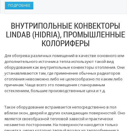
ПОДРОБНЕЕ
ВНУТРИПОЛЬНЫЕ КОНВЕКТОРЫ
LINDAB (HIDRIA), ПРОМЫШЛЕННЫЕ
КОЛОРИФЕРЫ
Для обогрева различных помещений в качестве основного или
дополнительного источника тепла используют такой вид
оборудования как внутрипольные конвекторы отопления. Они
устанавливаются там, где применение обычных радиаторов
отопления невозможно либо не целесообразно по каким либо
причинам. Чаще всего это помещения с панорамным
остеклением, большие производственные цеха и т.д.
Такое оборудование встраивается непосредственно в пол
вблизи окон, дверей и других охлаждающих поверхностей. Оно
является своеобразной тепловой завесой и практически
незаметно посторонним. На поверхности находится только
решетка, через которую теплый воздух из теплообменника