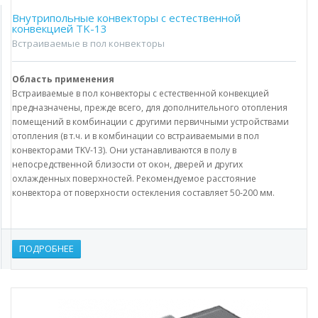
Внутрипольные конвекторы с естественной
конвекцией TK-13
Встраиваемые в пол конвекторы
Область применения
Встраиваемые в пол конвекторы с естественной конвекцией
предназначены, прежде всего, для дополнительного отопления
помещений в комбинации с другими первичными устройствами
отопления (в т.ч. и в комбинации со встраиваемыми в пол
конвекторами TKV-13). Они устанавливаются в полу в
непосредственной близости от окон, дверей и других
охлажденных поверхностей. Рекомендуемое расстояние
конвектора от поверхности остекления составляет 50-200 мм.
ПОДРОБНЕЕ