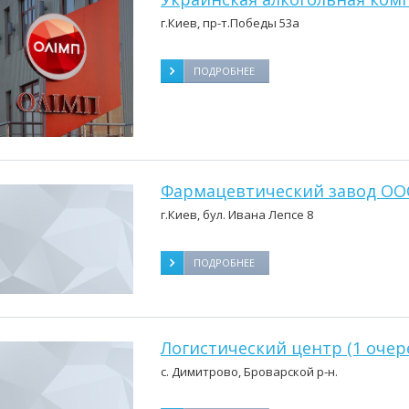
г.Киев, пр-т.Победы 53а
ПОДРОБНЕЕ
Фармацевтический завод ОО
г.Киев, бул. Ивана Лепсе 8
ПОДРОБНЕЕ
Логистический центр (1 очер
с. Димитрово, Броварской р-н.