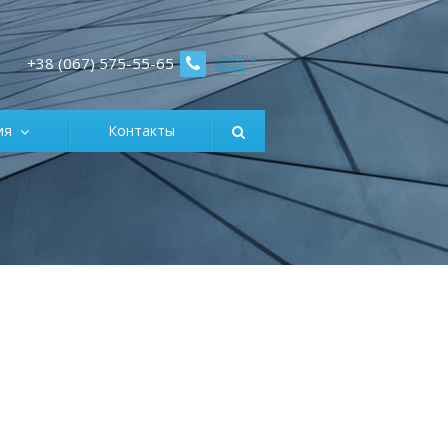
Заказать
+38 (067) 575-55-65
звонок
ция
Контакты