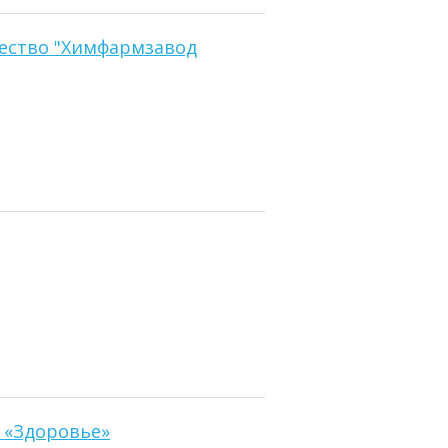
ество "Химфармзавод
 «Здоровье»