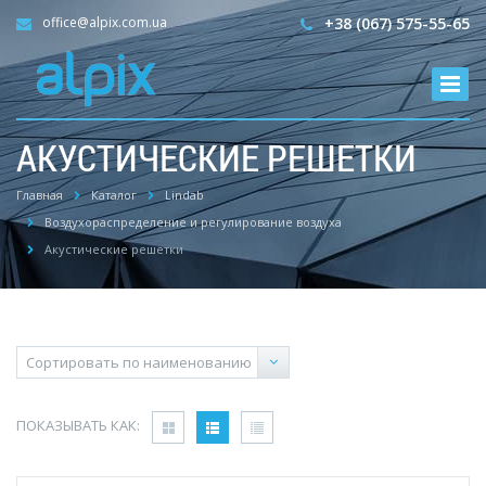
office@alpix.com.ua
+38 (067) 575-55-65
АКУСТИЧЕСКИЕ РЕШЕТКИ
Главная
Каталог
Lindab
Воздухораспределение и регулирование воздуха
Акустические решетки
ПОКАЗЫВАТЬ КАК: