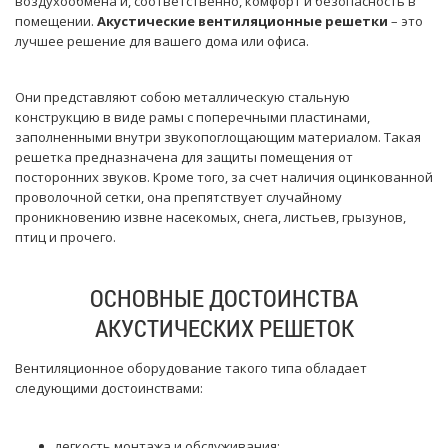
воздухообмена и, соответственно, комфорт и безопасность в
помещении.
Акустические вентиляционные решетки
– это
лучшее решение для вашего дома или офиса.
Они представляют собою металлическую стальную
конструкцию в виде рамы с поперечными пластинами,
заполненными внутри звукопоглощающим материалом. Такая
решетка предназначена для защиты помещения от
посторонних звуков. Кроме того, за счет наличия оцинкованной
проволочной сетки, она препятствует случайному
проникновению извне насекомых, снега, листьев, грызунов,
птиц и прочего.
ОСНОВНЫЕ ДОСТОИНСТВА
АКУСТИЧЕСКИХ РЕШЕТОК
Вентиляционное оборудование такого типа обладает
следующими достоинствами:
легкость монтажа и обслуживания;