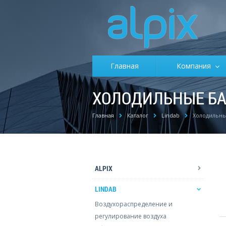
Главная
Компания
ХОЛОДИЛЬНЫЕ Б
Главная
Каталог
Lindab
Холодильны
ALPIX
LINDAB
Воздухораспределение и
регулирование воздуха