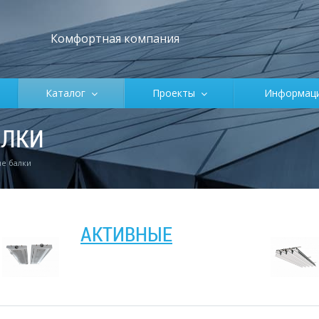
Комфортная компания
Каталог
Проекты
Информа
АЛКИ
е балки
АКТИВНЫЕ