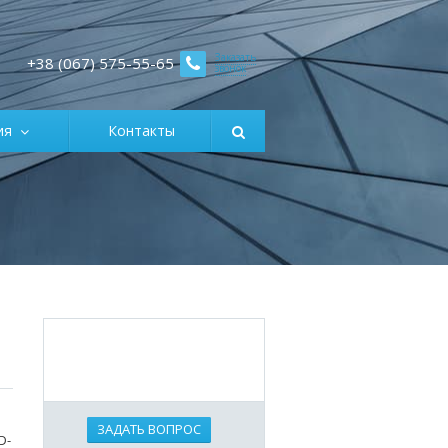
Заказать
+38 (067) 575-55-65
звонок
ция
Контакты
ЗАДАТЬ ВОПРОС
D-