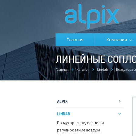
Главная
Компания
ЛИНЕЙНЫЕ СОПЛО
Главная
Каталог
Lindab
Воздухорас
ALPIX
LINDAB
Воздухораспределение и
регулирование воздуха