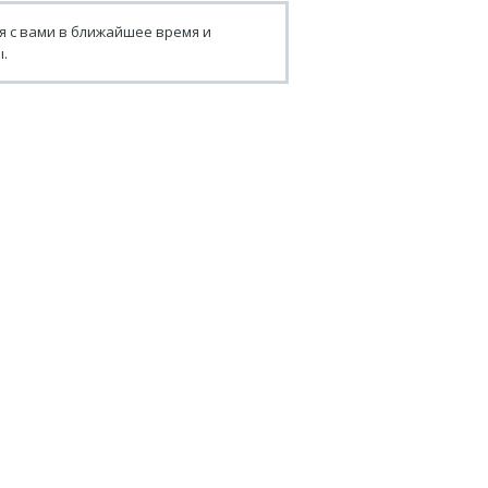
я с вами в ближайшее время и
.