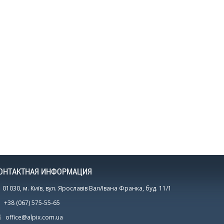
ОНТАКТНАЯ ИНФОРМАЦИЯ
01030, м. Київ, вул. Ярославів Вал/Івана Франка, буд. 11/1
+38 (067) 575-55-65
office@alpix.com.ua