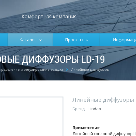
Комфортная компания
Каталог
Проекты
Информа
ВЫЕ ДИФФУЗОРЫ LD-19
пределение и регулирование воздуха
Линейные диффузоры
Линейные диффузоры
Бренд:
Lindab
Применение
Линейный сопловой диффузор L