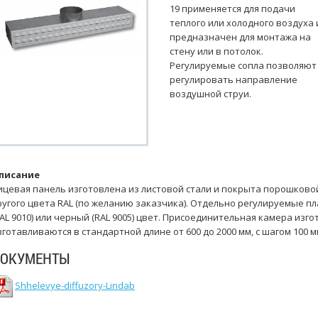
19 применяется для подачи
теплого или холодного воздуха 
предназначен для монтажа на
стену или в потолок.
Регулируемые сопла позволяют
регулировать направление
воздушной струи.
писание
ицевая панель изготовлена из листовой стали и покрыта порошковой 
ругого цвета RAL (по желанию заказчика). Отдельно регулируемые п
RAL 9010) или черный (RAL 9005) цвет. Присоединительная камера изго
зготавливаются в стандартной длине от 600 до 2000 мм, с шагом 100 мм
ОКУМЕНТЫ
Shhelevye-diffuzory-Lindab