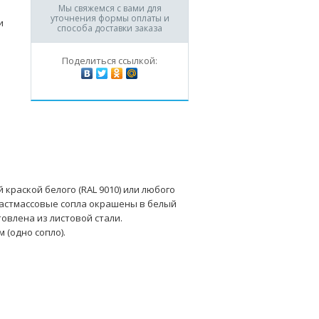
Мы свяжемся с вами для
уточнения формы оплаты и
и
способа доставки заказа
Поделиться ссылкой:
краской белого (RAL 9010) или любого
ластмассовые сопла окрашены в белый
товлена из листовой стали.
 (одно сопло).