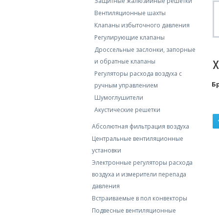
Защитные жалюзийные решетки
Вентиляционные шахты
Клапаны избыточного давления
Регулирующие клапаны
Дроссельные заслонки, запорные
и обратные клaпаны
Регуляторы расхода воздуха с
Б
ручным управлением
Шумоглушители
Акустические решетки
Абсолютная фильтрация воздуха
Центральные вентиляционные
установки
Электронные регуляторы расхода
воздуха и измерители перепада
давления
Встраиваемые в пол конвекторы
Подвесные вентиляционные