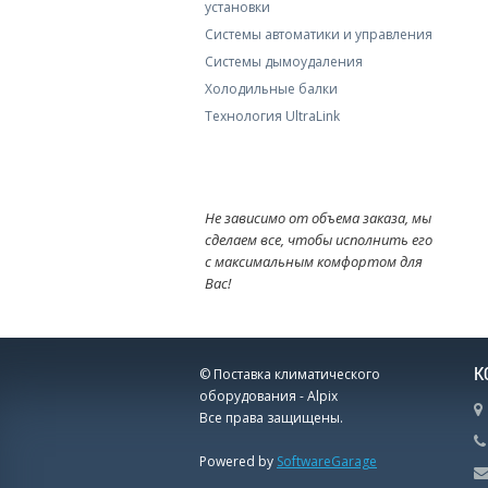
установки
Системы автоматики и управления
Системы дымоудаления
Холодильные балки
Технология UltraLink
Не зависимо от объема заказа, мы
сделаем все, чтобы исполнить его
с максимальным комфортом для
Вас!
К
© Поставка климатического
оборудования - Alpix
Все права защищены.
Powered by
SoftwareGarage