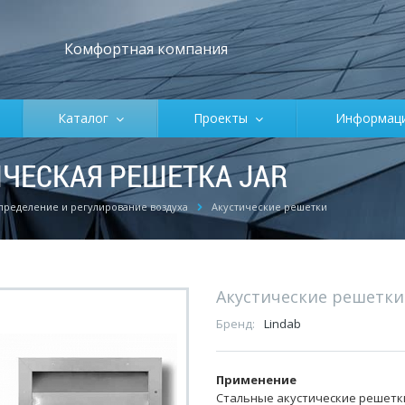
Комфортная компания
Каталог
Проекты
Информа
ЧЕСКАЯ РЕШЕТКА JAR
пределение и регулирование воздуха
Акустические решетки
Акустические решетки
Бренд:
Lindab
Применение
Стальные акустические решетк