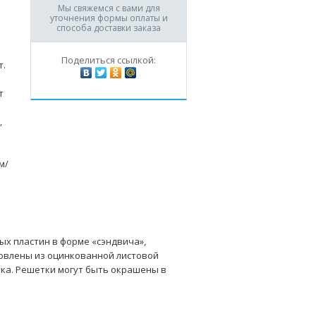
Мы свяжемся с вами для
уточнения формы оплаты и
способа доставки заказа
Поделиться ссылкой:
т.
т
,
м/
ых пластин в форме «сэндвича»,
овлены из оцинкованной листовой
тка. Решетки могут быть окрашены в