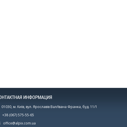
ОНТАКТНАЯ ИНФОРМАЦИЯ
01030, м. Київ, вул. Ярославів Вал/Івана Франка, буд. 11/1
+38 (067) 575-55-65
office@alpix.com.ua