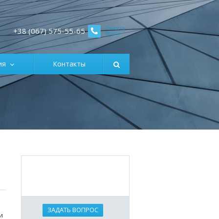
Заказать
+38 (067) 575-55-65
звонок
ция
Контакты
ЗАДАТЬ ВОПРОС
и