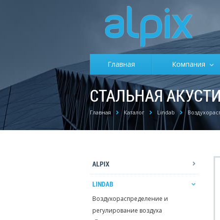
Главная
Компания
СТАЛЬНАЯ АКУСТИ
Главная
Каталог
Lindab
Воздухорас
ALPIX
LINDAB
Воздухораспределение и
регулирование воздуха