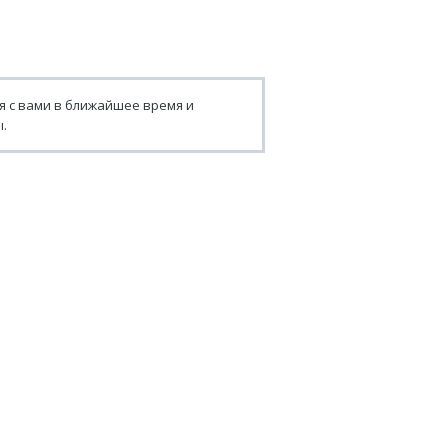
я с вами в ближайшее время и
.