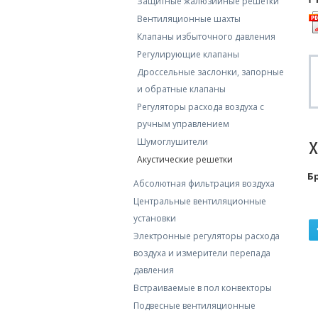
Защитные жалюзийные решетки
Вентиляционные шахты
Клапаны избыточного давления
Регулирующие клапаны
Дроссельные заслонки, запорные
и обратные клaпаны
Регуляторы расхода воздуха с
ручным управлением
Шумоглушители
Акустические решетки
Б
Абсолютная фильтрация воздуха
Центральные вентиляционные
установки
Электронные регуляторы расхода
воздуха и измерители перепада
давления
Встраиваемые в пол конвекторы
Подвесные вентиляционные