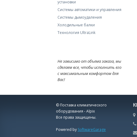
установки
Системы автоматики и управления
Системы дымоудаления
Холодильные балки
Технология UltraLink
Не зависимо от объема заказа, мы
сделаем все, чтобы исполнить его
с максимальным комфортом для
Вас!
К
© Поставка климатического
оборудования - Alpix
Все права защищены.
Powered by
SoftwareGarage