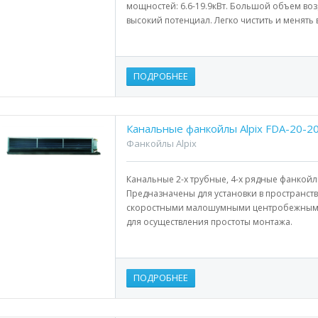
мощностей: 6.6-19.9кВт. Большой объем возд
высокий потенциал. Легко чистить и менять
ПОДРОБНЕЕ
Канальные фанкойлы Alpix FDA-20-
Фанкойлы Alpix
Канальные 2-х трубные, 4-х рядные фанкойлы
Предназначены для установки в пространст
скоростными малошумными центробежными
для осуществления простоты монтажа.
ПОДРОБНЕЕ