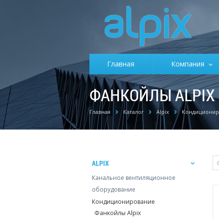
Главная
Компания
ФАНКОЙЛЫ ALPIX
Главная
Каталог
Alpix
Кондиционир
ALPIX
Канальное вентиляционное
оборудование
Кондиционирование
Фанкойлы Alpix