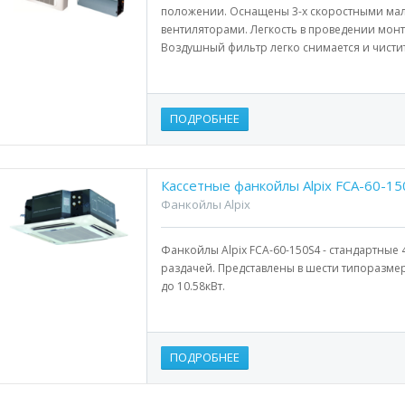
положении. Оснащены 3-х скоростными м
вентиляторами. Легкость в проведении мон
Воздушный фильтр легко снимается и чистит
ПОДРОБНЕЕ
Кассетные фанкойлы Alpix FCA-60-15
Фанкойлы Alpix
Фанкойлы Alpix FCA-60-150S4 - стандартные 
раздачей. Представлены в шести типоразмер
до 10.58кВт.
ПОДРОБНЕЕ