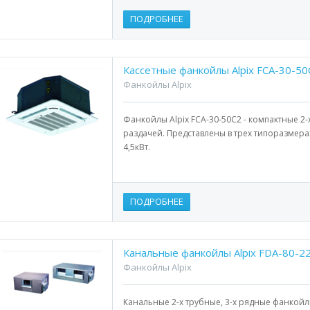
ПОДРОБНЕЕ
Кассетные фанкойлы Alpix FCA-30-50
Фанкойлы Alpix
Фанкойлы Alpix FCA-30-50C2 - компактные 2
раздачей. Представлены в трех типоразмера
4,5кВт.
ПОДРОБНЕЕ
Канальные фанкойлы Alpix FDA-80-2
Фанкойлы Alpix
Канальные 2-х трубные, 3-х рядные фанкойл