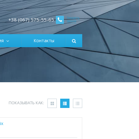
Заказать
+38 (067) 575-55-65
звонок
ция
Контакты
ПОКАЗЫВАТЬ КАК:
ix