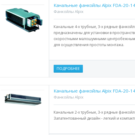
Канальные фанкойлы Alpix FDA-20-1
Фанкойлы Alpix
Канальные 4-х трубные, 3-х рядные фанкойл
предназначены для установки в пространст
скоростными малошумными центробежными
для осуществления простоты монтажа.
ПОДРОБНЕЕ
Канальные фанкойлы Alpix FDA-20-1
Фанкойлы Alpix
Канальные 2-х трубные, 3-х рядные фанкойлы
Запатентованный дизайн - легкий и компак