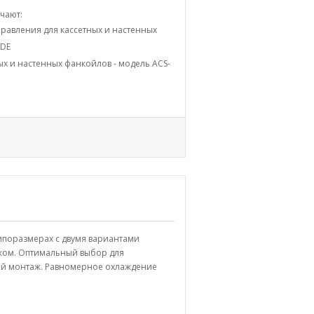
чают:
равления для кассетных и настенных
1DЕ
х и настенных фанкойлов - модель ACS-
ипоразмерах с двумя вариантами
лком. Оптимальный выбор для
ой монтаж. Равномерное охлаждение