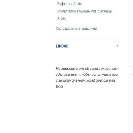
Руфтопы Alpix
Мультизональные VRF системы
Alpix
Холодильные машины
LINDAB
Не зависимо от объема заказа, мы
сделаем все, чтобы исполнить его
с максимальным комфортом для
Вас!