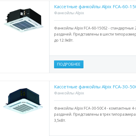
Кассетные фанкойлы Alpix FCA-60-15
Фанкойлы Alpix
Фанкойлы Alpix FCA-60-150S2 - стандартные 
раздачей. Представлены в шести типоразмер
до 12.9кВт.
ПОДРОБНЕЕ
Кассетные фанкойлы Alpix FCA-30-50
Фанкойлы Alpix
Фанкойлы Alpix FCA-30-50C4 - компактные 4
раздачей. Представлены в трех типоразмера
3,5кВт.