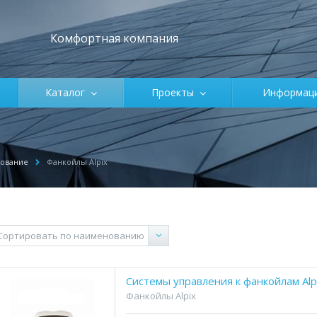
Комфортная компания
Каталог
Проекты
Информа
ование
Фанкойлы Alpix
Системы управления к фанкойлам Alp
Фанкойлы Alpix