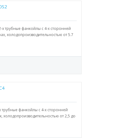
0S2
2-х трубные фанкойлы с 4-х сторонней
ах, холодопроизводительностью от 5.7
C4
-х трубные фанкойлы с 4-х сторонней
х, холодопроизводительностью от 2,5 до