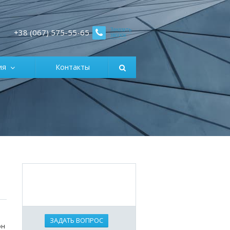
Заказать
+38 (067) 575-55-65
звонок
ция
Контакты
ЗАДАТЬ ВОПРОС
он