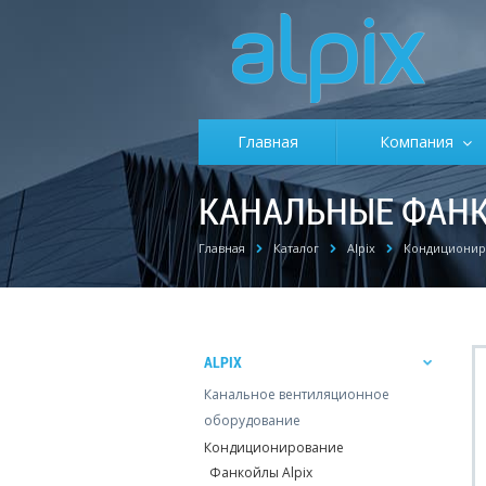
Главная
Компания
КАНАЛЬНЫЕ ФАНКО
Главная
Каталог
Alpix
Кондиционир
ALPIX
Канальное вентиляционное
оборудование
Кондиционирование
Фанкойлы Alpix