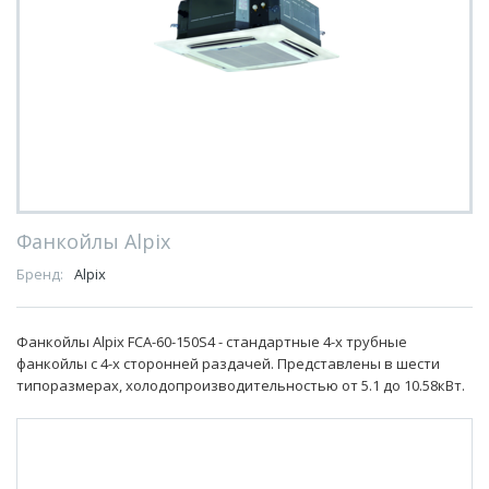
Фанкойлы Alpix
Бренд:
Alpix
Фанкойлы Alpix FCA-60-150S4 - стандартные 4-х трубные
фанкойлы с 4-х сторонней раздачей. Представлены в шести
типоразмерах, холодопроизводительностью от 5.1 до 10.58кВт.