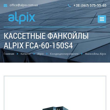
office@alpix.com.ua
+38 (067) 575-55-65
КАССЕТНЫЕ ФАНКОЙЛЫ
ALPIX FCA-60-150S4
Главная
Каталог
Alpix
Кондиционирование
Фанкойлы Alpix