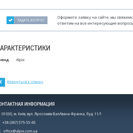
Оформите заявку на сайте, мы свяжемс
ЗАДАТЬ ВОПРОС
ответим на все интересующие вопросы
ХАРАКТЕРИСТИКИ
ренд
Alpix
Вернуться к списку
ОНТАКТНАЯ ИНФОРМАЦИЯ
01030, м. Київ, вул. Ярославів Вал/Івана Франка, буд. 11/1
+38 (067) 575-55-65
office@alpix.com.ua