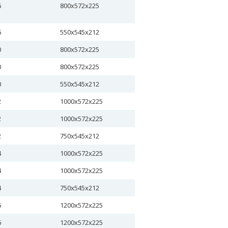
6
800х572х225
6
550х545х212
0
800х572х225
0
800х572х225
0
550х545х212
2
1000х572х225
2
1000х572х225
2
750х545х212
4
1000х572х225
4
1000х572х225
4
750х545х212
6
1200х572х225
6
1200х572х225