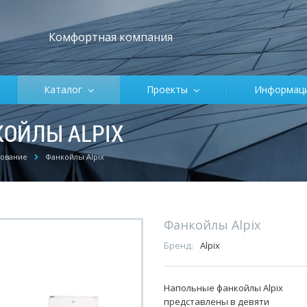
Комфортная компания
Каталог
Проекты
Информа
ОЙЛЫ ALPIX
ование
Фанкойлы Alpix
Фанкойлы Alpix
Бренд:
Alpix
Напольные фанкойлы Alpix
представлены в девяти