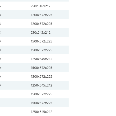
6
950х545х212
8
1200х572х225
8
1200х572х225
8
950х545х212
9
1500х572х225
9
1500х572х225
9
1250х545х212
0
1500х572х225
0
1500х572х225
0
1250х545х212
2
1500х572х225
2
1500х572х225
2
1250х545х212