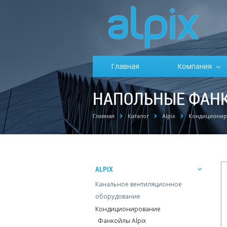
Главная
Компания
НАПОЛЬНЫЕ ФАНК
Главная
Каталог
Alpix
Кондиционир
ALPIX
Канальное вентиляционное
оборудование
Кондиционирование
Фанкойлы Alpix