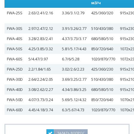
м3/ч
FWA-25S
2.63/2.41/2.16
3.36/3.1/2.79
425/360/320
915х23
FWA-30S
2.97/2.47/2.12
3.91/3.26/2.77
510/430/380
915х23
FWA-40S
3.28/2.83/2.41
4.37/3.73/3.17
680/580/510
915х23
FWA-50S
4.25/3.85/3.32
5.81/5.17/4.43
850/720/640
1072х2
FWA-60S
5/4.47/3.97
6.7/6/5.28
1020/870/770
1072х2
FWA-25D
2.2/1.84/1.65
3.02/2.6/2.23
425/360/230
915х21
FWA-30D
2.64/2.24/2.05
3.69/3.25/2.77
510/430/380
915х21
FWA-40D
3.08/2.62/2.27
4.34/3.86/3.25
680/580/510
915х21
FWA-50D
4.07/3.73/3.24
5.69/5.12/4.32
850/720/640
1070х2
FWA-60D
4.45/4.18/3.74
6.3/5.67/4.73
1020/870/770
1070х2
ЗАДАТЬ ВОПРОС