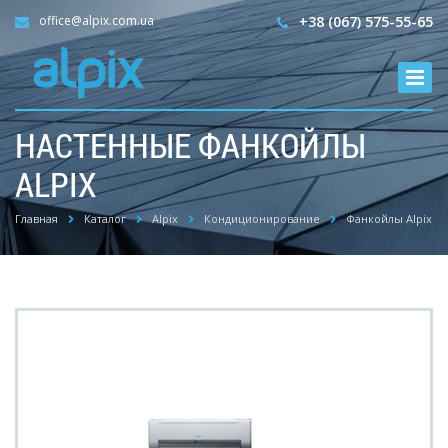
office@alpix.com.ua
+38 (067) 575-55-65
НАСТЕННЫЕ ФАНКОЙЛЫ
ALPIX
Главная
Каталог
Alpix
Кондиционирование
Фанкойлы Alpix