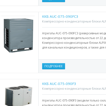
ККБ AUC-075-090FC3
Компрессорно-конденсаторные блоки ALP
Агрегаты AUC-075-090FC3 (реверсивные мо
конденсатора производительностью от 22 до
Компрессорно-конденсаторные блоки ALPIX
для канальных кондиционеров, а также для 
ПОДРОБНЕЕ
ККБ AUC-075-090F3
Компрессорно-конденсаторные блоки ALP
Агрегаты AUC-075-090F3 (модели только о
конденсатора производительностью от 22 до