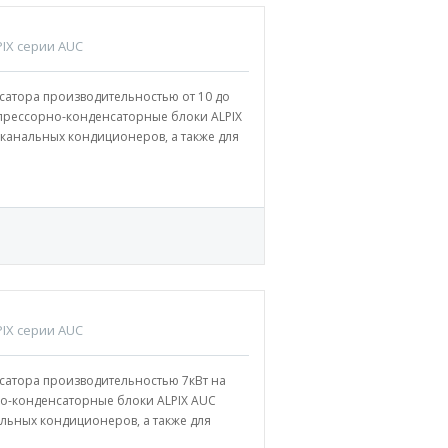
IX серии AUC
атора производительностью от 10 до
мпрессорно-конденсаторные блоки ALPIX
канальных кондиционеров, а также для
IX серии AUC
сатора производительностью 7кВт на
о-конденсаторные блоки ALPIX AUC
льных кондиционеров, а также для