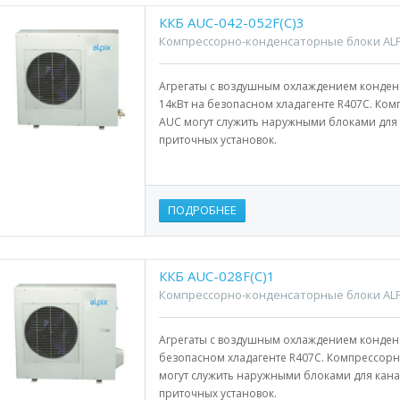
ККБ AUC-042-052F(С)3
Компрессорно-конденсаторные блоки ALP
Агрегаты с воздушным охлаждением конденс
14кВт на безопасном хладагенте R407С. Ко
AUC могут служить наружными блоками для 
приточных установок.
ПОДРОБНЕЕ
ККБ AUC-028F(С)1
Компрессорно-конденсаторные блоки ALP
Агрегаты с воздушным охлаждением конден
безопасном хладагенте R407С. Компрессорн
могут служить наружными блоками для кана
приточных установок.