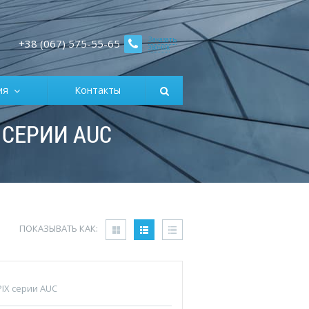
Заказать
+38 (067) 575-55-65
звонок
ция
Контакты
 СЕРИИ AUC
ПОКАЗЫВАТЬ КАК:
IX серии AUC