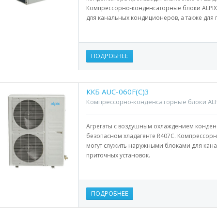
Компрессорно-конденсаторные блоки ALPIX
для канальных кондиционеров, а также для 
ПОДРОБНЕЕ
ККБ AUC-060F(С)3
Компрессорно-конденсаторные блоки ALP
Агрегаты с воздушным охлаждением конден
безопасном хладагенте R407С. Компрессорн
могут служить наружными блоками для кана
приточных установок.
ПОДРОБНЕЕ