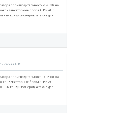
сатора производительностью 45кВт на
о-конденсаторные блоки ALPIX AUC
льных кондиционеров, а также для
IX серии AUC
сатора производительностью 35кВт на
о-конденсаторные блоки ALPIX AUC
льных кондиционеров, а также для