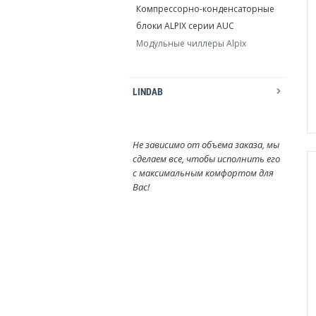
Компрессорно-конденсаторные
блоки ALPIX серии AUC
Модульные чиллеры Alpix
LINDAB
Не зависимо от объема заказа, мы
сделаем все, чтобы исполнить его
с максимальным комфортом для
Вас!