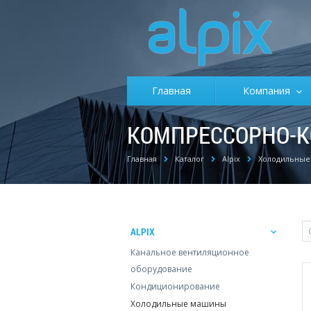
Главная
Компания
КОМПРЕССОРНО-К
Главная
Каталог
Alpix
Холодильные
ALPIX
Канальное вентиляционное
оборудование
Кондиционирование
Холодильные машины