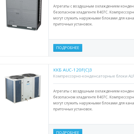
Агрегаты с воздушным охлаждением конден
безопасном хладагенте R407С. Компрессорн
могут служить наружными блоками для кана
приточных установок.
ПОДРОБНЕЕ
ККБ AUC-120F(С)3
Компрессорно-конденсаторные блоки ALP
Агрегаты с воздушным охлаждением конден
безопасном хладагенте R407С. Компрессорн
могут служить наружными блоками для кана
приточных установок.
ПОДРОБНЕЕ