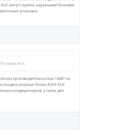
 AUC могут служить наружными блоками
приточных установок.
IX серии AUC
сатора производительностью 16кВт на
о-конденсаторные блоки ALPIX AUC
льных кондиционеров, а также для