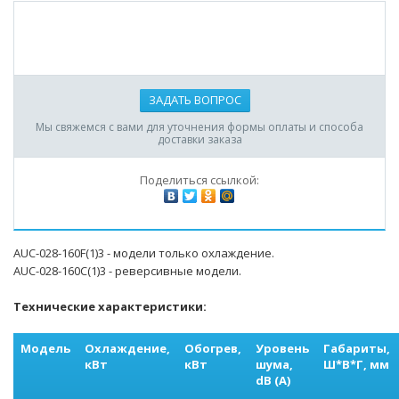
ЗАДАТЬ ВОПРОС
Мы свяжемся с вами для уточнения формы оплаты и способа
доставки заказа
Поделиться ссылкой:
AUC-028-160F(1)3 - модели только охлаждение.
AUC-028-160С(1)3 - реверсивные модели.
Технические характеристики:
Модель
Охлаждение,
Обогрев,
Уровень
Габариты,
кВт
кВт
шума,
Ш*В*Г, мм
dB (A)