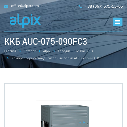
office@alpix.com.ua
+38 (067) 575-55-65
ККБ AUC-075-090FC3
Главная
Каталог
Alpix
Холодильные машины
Компрессорно-конденсаторные блоки ALPIX серии AUC