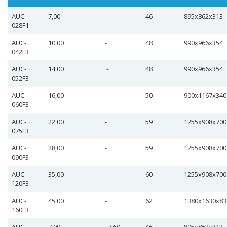
AUC-
7,00
-
46
895х862х313
028F1
AUC-
10,00
-
48
990х966х354
042F3
AUC-
14,00
-
48
990х966х354
052F3
AUC-
16,00
-
50
900х1167х340
060F3
AUC-
22,00
-
59
1255х908х700
075F3
AUC-
28,00
-
59
1255х908х700
090F3
AUC-
35,00
-
60
1255х908х700
120F3
AUC-
45,00
-
62
1380х1630х83
160F3