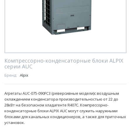
Компрессорно-конденсаторные блоки ALPIX
серии AUC
Бренд:
Alpix
Агрегаты AUC-075-090FC3 (реверсивные модели)с воздушным
охлаждением конденсатора производительностью от 22 до
28кВт на безопасном хладагенте R407С. Компрессорно-
конденсаторные блоки ALPIX AUC могут служить наружными
блоками для канальных кондиционеров, а также для приточных
установок.