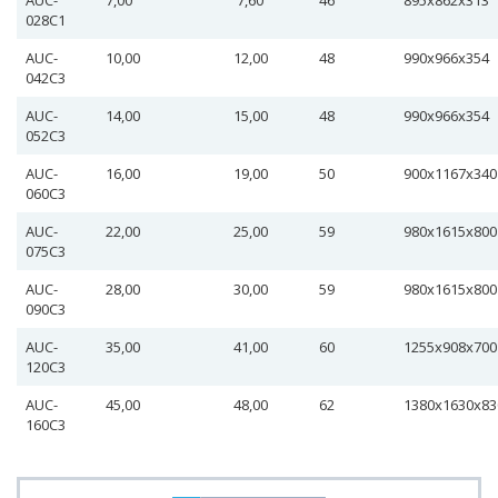
AUC-
7,00
7,60
46
895х862х313
028С1
AUC-
10,00
12,00
48
990х966х354
042С3
AUC-
14,00
15,00
48
990х966х354
052С3
AUC-
16,00
19,00
50
900х1167х340
060С3
AUC-
22,00
25,00
59
980х1615х800
075С3
AUC-
28,00
30,00
59
980х1615х800
090С3
AUC-
35,00
41,00
60
1255х908х70
120С3
AUC-
45,00
48,00
62
1380х1630х8
160С3