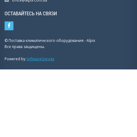
office@alpix.com.ua
ОСТАВАЙТЕСЬ НА СВЯЗИ
© Поставка климатического оборудования - Alpix
Все права защищены.
Powered by
SoftwareGarage