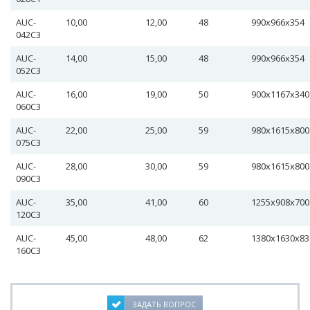
AUC-
10,00
12,00
48
990х966х354
042С3
AUC-
14,00
15,00
48
990х966х354
052С3
AUC-
16,00
19,00
50
900х1167х340
060С3
AUC-
22,00
25,00
59
980х1615х800
075С3
AUC-
28,00
30,00
59
980х1615х800
090С3
AUC-
35,00
41,00
60
1255х908х70
120С3
AUC-
45,00
48,00
62
1380х1630х8
160С3
ЗАДАТЬ ВОПРОС