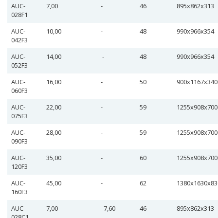
AUC-
7,00
-
46
895х862х313
028F1
AUC-
10,00
-
48
990х966х354
042F3
AUC-
14,00
-
48
990х966х354
052F3
AUC-
16,00
-
50
900х1167х340
060F3
AUC-
22,00
-
59
1255х908х700
075F3
AUC-
28,00
-
59
1255х908х700
090F3
AUC-
35,00
-
60
1255х908х700
120F3
AUC-
45,00
-
62
1380х1630х83
160F3
AUC-
7,00
7,60
46
895х862х313
028С1