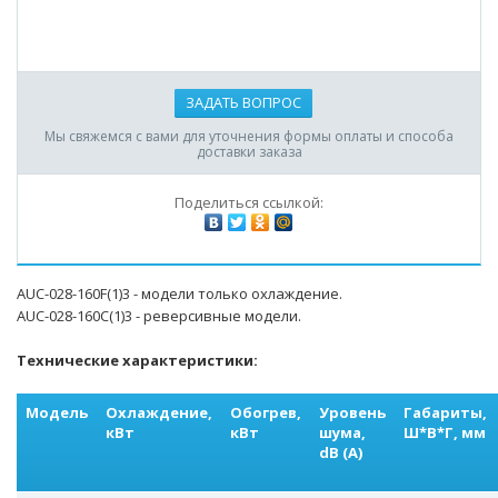
ЗАДАТЬ ВОПРОС
Мы свяжемся с вами для уточнения формы оплаты и способа
доставки заказа
Поделиться ссылкой:
AUC-028-160F(1)3 - модели только охлаждение.
AUC-028-160С(1)3 - реверсивные модели.
Технические характеристики:
Модель
Охлаждение,
Обогрев,
Уровень
Габариты,
кВт
кВт
шума,
Ш*В*Г, мм
dB (A)