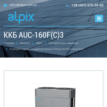
office@alpix.com.ua
+38 (067) 575-55-65
ККБ AUC-160F(С)3
Главная
Каталог
Alpix
Холодильные машины
Компрессорно-конденсаторные блоки ALPIX серии AUC