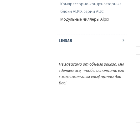
Компрессорно-конденсаторные
блоки ALPIX серии AUC
Модульные чиллеры Alpix
LINDAB
Не зависимо от объема заказа, мы
сделаем все, чтобы исполнить его
с максимальным комфортом для
Вас!