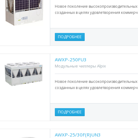
Новое поколение высокопроизводительных 
созданных в целях удовлетворения коммерч
ПОДРОБНЕЕ
AWXP-250FU3
Модульные чиллеры Alpix
Новое поколение высокопроизводительных 
созданных в целях удовлетворения коммерч
ПОДРОБНЕЕ
AWXP-25/30F(R)UN3