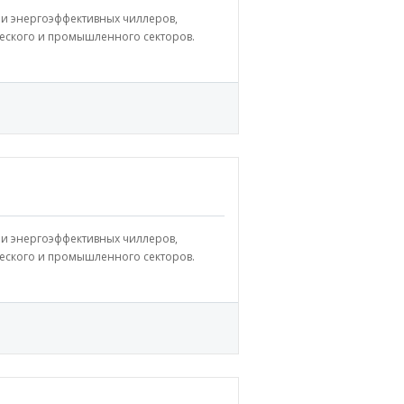
и энергоэффективных чиллеров,
еского и промышленного секторов.
и энергоэффективных чиллеров,
еского и промышленного секторов.