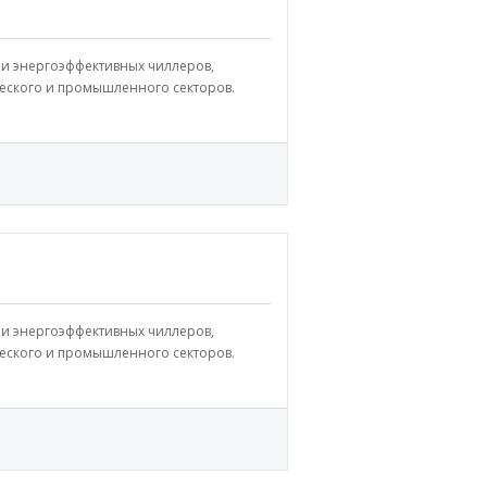
и энергоэффективных чиллеров,
еского и промышленного секторов.
и энергоэффективных чиллеров,
еского и промышленного секторов.