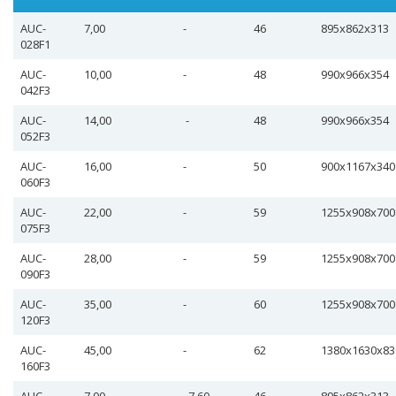
AUC-
7,00
-
46
895х862х313
028F1
AUC-
10,00
-
48
990х966х354
042F3
AUC-
14,00
-
48
990х966х354
052F3
AUC-
16,00
-
50
900х1167х340
060F3
AUC-
22,00
-
59
1255х908х700
075F3
AUC-
28,00
-
59
1255х908х700
090F3
AUC-
35,00
-
60
1255х908х700
120F3
AUC-
45,00
-
62
1380х1630х83
160F3