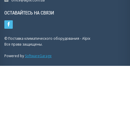
office@alpix.com.ua
ОСТАВАЙТЕСЬ НА СВЯЗИ
© Поставка климатического оборудования - Alpix
Все права защищены.
Powered by
SoftwareGarage