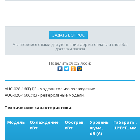
ЗАДАТЬ ВОПРОС
Мы свяжемся с вами для уточнения формы оплаты и способа
доставки заказа
Поделиться ссылкой:
AUC-028-160F(1)3 - модели только охлаждение.
AUC-028-160С(1)3 - реверсивные модели.
Технические характеристики:
Модель
Охлаждение,
Обогрев,
Уровень
Габариты,
кВт
кВт
шума,
Ш*В*Г, мм
dB (A)