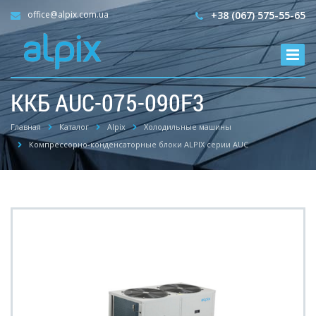
office@alpix.com.ua
+38 (067) 575-55-65
ККБ AUC-075-090F3
Главная
Каталог
Alpix
Холодильные машины
Компрессорно-конденсаторные блоки ALPIX серии AUC