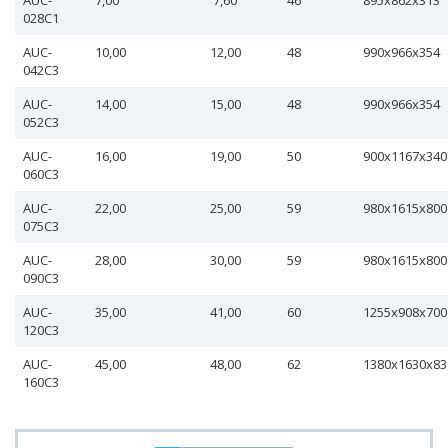
AUC-
7,00
7,60
46
895х862х313
028С1
AUC-
10,00
12,00
48
990х966х354
042С3
AUC-
14,00
15,00
48
990х966х354
052С3
AUC-
16,00
19,00
50
900х1167х340
060С3
AUC-
22,00
25,00
59
980х1615х800
075С3
AUC-
28,00
30,00
59
980х1615х800
090С3
AUC-
35,00
41,00
60
1255х908х70
120С3
AUC-
45,00
48,00
62
1380х1630х8
160С3