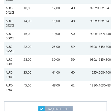
AUC-
10,00
12,00
48
990х966х354
042С3
AUC-
14,00
15,00
48
990х966х354
052С3
AUC-
16,00
19,00
50
900х1167х340
060С3
AUC-
22,00
25,00
59
980х1615х800
075С3
AUC-
28,00
30,00
59
980х1615х800
090С3
AUC-
35,00
41,00
60
1255х908х70
120С3
AUC-
45,00
48,00
62
1380х1630х8
160С3
ЗАДАТЬ ВОПРОС