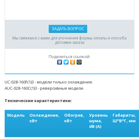
ЗАДАТЬ ВОПРОС
Мы свяжемся с вами для уточнения формы оплаты и способа
доставки заказа
Поделиться ссылкой:
UC-028-160F(1)3 - модели только охлаждение.
AUC-028-160С(1)3 - реверсивные модели.
Технические характеристики:
Модель
Охлаждение,
Обогрев,
Уровень
Габариты,
кВт
кВт
шума,
Ш*В*Г, мм
dB (A)