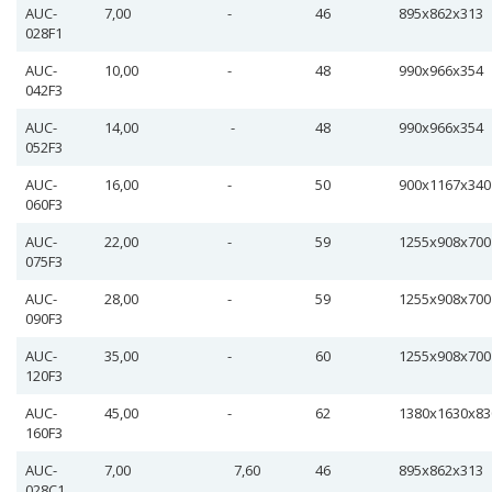
AUC-
7,00
-
46
895х862х313
028F1
AUC-
10,00
-
48
990х966х354
042F3
AUC-
14,00
-
48
990х966х354
052F3
AUC-
16,00
-
50
900х1167х340
060F3
AUC-
22,00
-
59
1255х908х700
075F3
AUC-
28,00
-
59
1255х908х700
090F3
AUC-
35,00
-
60
1255х908х700
120F3
AUC-
45,00
-
62
1380х1630х83
160F3
AUC-
7,00
7,60
46
895х862х313
028С1