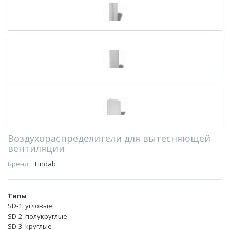
Воздухораспределители для вытесняющей
вентиляции
Бренд:
Lindab
Типы
SD-1: угловые
SD-2: полукруглые
SD-3: круглые