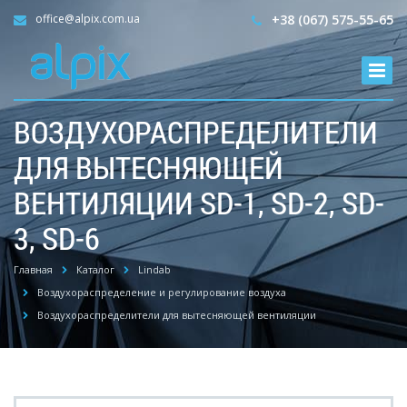
office@alpix.com.ua
+38 (067) 575-55-65
ВОЗДУХОРАСПРЕДЕЛИТЕЛИ
ДЛЯ ВЫТЕСНЯЮЩЕЙ
ВЕНТИЛЯЦИИ SD-1, SD-2, SD-
3, SD-6
Главная
Каталог
Lindab
Воздухораспределение и регулирование воздуха
Воздухораспределители для вытесняющей вентиляции