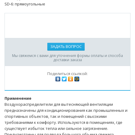
SD-6: прямоугольные
ЗАДАТЬ ВОПРОС
Мы свяжемся с вами для уточнения формы оплаты и способа
доставки заказа
Поделиться ссылкой:
Применение
Воздухораспределители для вытесняющей вентиляции
предназначены для кондиционирования как промышленных и
спортивных объектов, так и помещений с высокими
требованиями к комфорту. Используются в помещениях, где
существует избыток тепла или сильное загрязнение.
Предусмотрены для подвода большого объема свежего