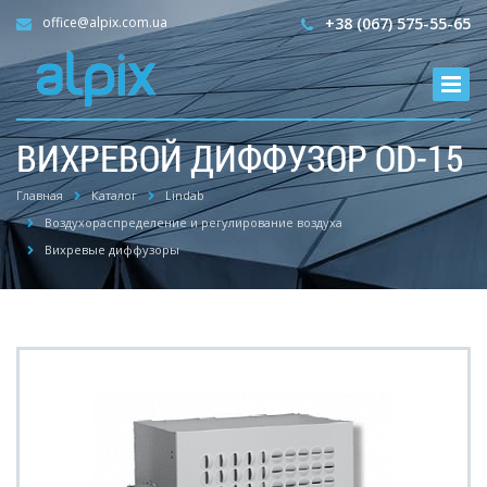
office@alpix.com.ua
+38 (067) 575-55-65
ВИХРЕВОЙ ДИФФУЗОР OD-15
Главная
Каталог
Lindab
Воздухораспределение и регулирование воздуха
Вихревые диффузоры