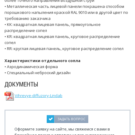
более точного направления воздушной струи
• Металлическая часть лицевой панели покрашена способом
порошкового напыления краской RAL 9010 или в другой цвет по
требованию заказчика
• KK: квадратная лицевая панель, прямоугольное
распределение сопел
• KR: квадратная лицевая панель, круговое распределение
сопел
• RR: круглая лицевая панель, круговое распределение сопел
Характеристики отдельного сопла
• Аэродинамическая форма
• Специальный неброский дизайн
ДОКУМЕНТЫ
Vihrevye-diffuzory-Lindab
ЗАДАТЬ ВОПРОС
Оформите заявку на сайте, мы свяжемся с вами в