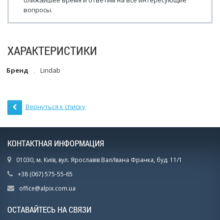
ближайшее время и ответим на все интересующие
вопросы.
ХАРАКТЕРИСТИКИ
Бренд
Lindab
Вернуться к списку
КОНТАКТНАЯ ИНФОРМАЦИЯ
01030, м. Київ, вул. Ярославів Вал/Івана Франка, буд. 11/1
+38 (067) 575-55-65
office@alpix.com.ua
ОСТАВАЙТЕСЬ НА СВЯЗИ