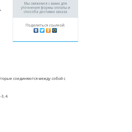
Мы свяжемся с вами для
уточнения формы оплаты и
ь
способа доставки заказа
ь
Поделиться ссылкой:
торые соединяются между собой с
3, 4.