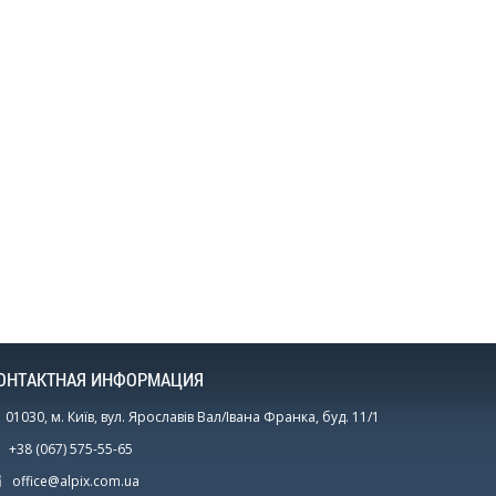
ОНТАКТНАЯ ИНФОРМАЦИЯ
01030, м. Київ, вул. Ярославів Вал/Івана Франка, буд. 11/1
+38 (067) 575-55-65
office@alpix.com.ua