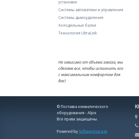
установки
Системы автоматики и управления
Системы дымоудаления
Холодильные балки
Технология UltraLink
Не зависимо от объема заказа, мы
сделаем все, чтобы исполнить его
с максимальным комфортом для
Вас!
К
© Поставка климатического
оборудования - Alpix
Все права защищены.
Powered by
SoftwareGarage