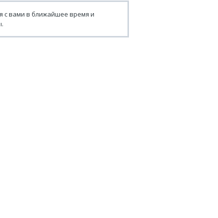
я с вами в ближайшее время и
.