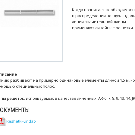
Когда возникает необходимост
в распределении воздуха вдол
линии значительной длины
применяют линейные решетки.
писание
инию разбивают на примерно одинаковые элементы длиной 1,5 м, ко
омощью специальных полос.
пы решеток, используемых в качестве линейных: AR-6, 7, 8, 9, 13, 14, JR-
ОКУМЕНТЫ
Reshetki-Lindab