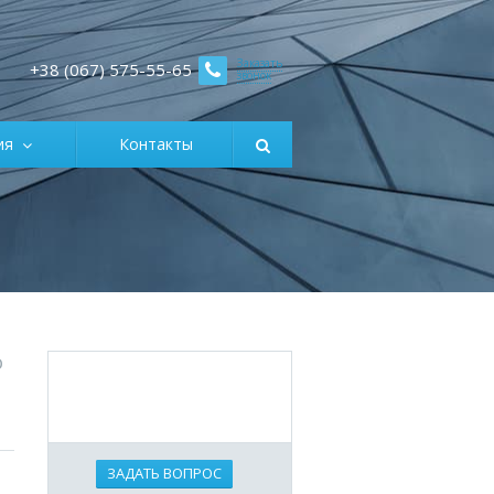
Заказать
+38 (067) 575-55-65
звонок
ция
Контакты
о
ЗАДАТЬ ВОПРОС