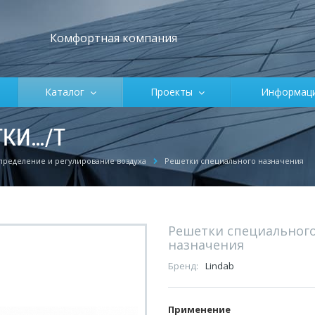
Комфортная компания
Каталог
Проекты
Информа
КИ…/T
пределение и регулирование воздуха
Решетки специального назначения
Решетки специальног
назначения
Бренд:
Lindab
Применение