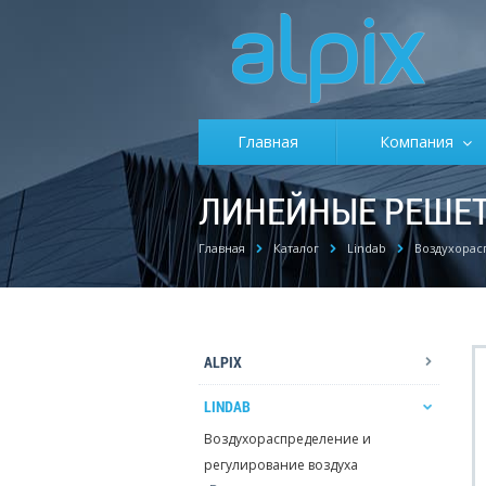
Главная
Компания
ЛИНЕЙНЫЕ РЕШЕТ
Главная
Каталог
Lindab
Воздухорас
ALPIX
LINDAB
Воздухораспределение и
регулирование воздуха