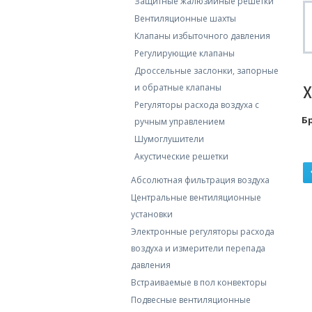
Защитные жалюзийные решетки
Вентиляционные шахты
Клапаны избыточного давления
Регулирующие клапаны
Дроссельные заслонки, запорные
и обратные клaпаны
Регуляторы расхода воздуха с
Б
ручным управлением
Шумоглушители
Акустические решетки
Абсолютная фильтрация воздуха
Центральные вентиляционные
установки
Электронные регуляторы расхода
воздуха и измерители перепада
давления
Встраиваемые в пол конвекторы
Подвесные вентиляционные