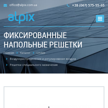
office@alpix.com.ua
+38 (067) 575-55-65
ФИКСИРОВАННЫЕ
НАПОЛЬНЫЕ РЕШЕТКИ
Главная
Каталог
Lindab
Воздухораспределение и регулирование воздуха
Решетки специального назначения