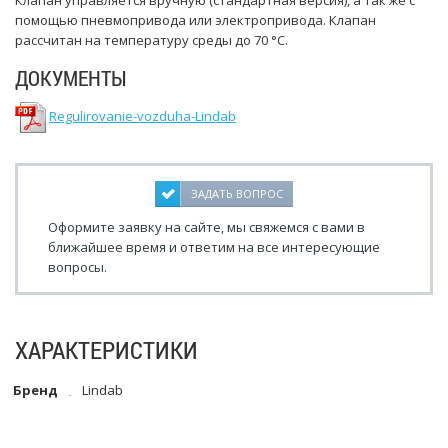
Клапан управляется вручную (стандартная версия), а так же с
помощью пневмопривода или электропривода. Клапан
рассчитан на температуру среды до 70 °C.
ДОКУМЕНТЫ
Regulirovanie-vozduha-Lindab
ЗАДАТЬ ВОПРОС
Оформите заявку на сайте, мы свяжемся с вами в
ближайшее время и ответим на все интересующие
вопросы.
ХАРАКТЕРИСТИКИ
Бренд
Lindab