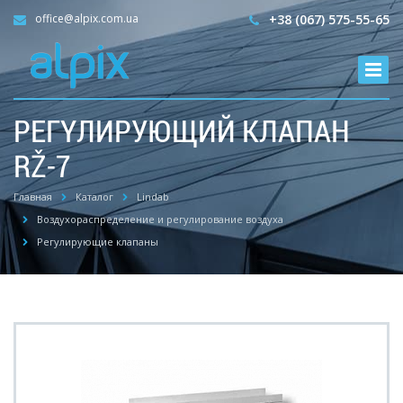
office@alpix.com.ua
+38 (067) 575-55-65
РЕГYЛИРУЮЩИЙ КЛАПАН
RŽ-7
Главная
Каталог
Lindab
Воздухораспределение и регулирование воздуха
Регулирующие клапаны