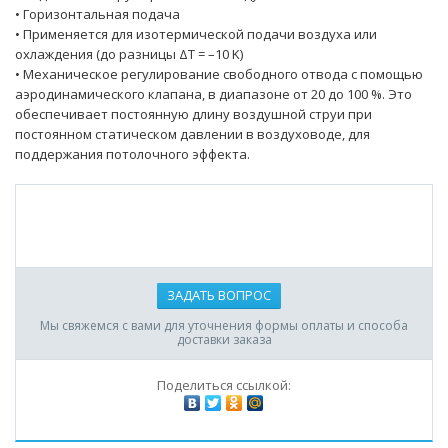
• Горизонтальная подача
• Применяется для изотермической подачи воздуха или
охлаждения (до разницы ΔT = –10 K)
• Механическое регулирование свободного отвода с помощью
аэродинамического клапана, в диапазоне от 20 до 100 %. Это
обеспечивает постоянную длину воздушной струи при
постоянном статическом давлении в воздуховоде, для
поддержания потолочного эффекта.
ЗАДАТЬ ВОПРОС
Мы свяжемся с вами для уточнения формы оплаты и способа
доставки заказа
Поделиться ссылкой: