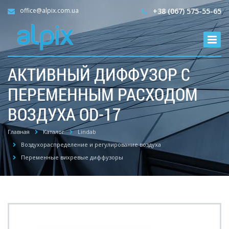
office@alpix.com.ua
+38 (067) 575-55-65
АКТИВНЫЙ ДИФФУЗОР С
ПЕРЕМЕННЫМ РАСХОДОМ
ВОЗДУХА OD-17
Главная
Каталог
Lindab
Воздухораспределение и регулирование воздуха
Переменные вихревые диффузоры