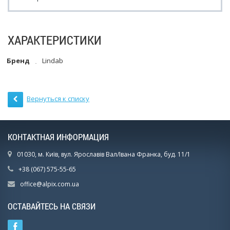
ХАРАКТЕРИСТИКИ
Бренд
Lindab
Вернуться к списку
КОНТАКТНАЯ ИНФОРМАЦИЯ
01030, м. Київ, вул. Ярославів Вал/Івана Франка, буд. 11/1
+38 (067) 575-55-65
office@alpix.com.ua
ОСТАВАЙТЕСЬ НА СВЯЗИ