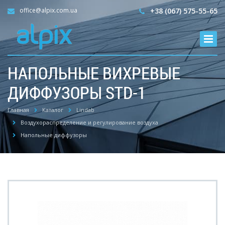
office@alpix.com.ua
+38 (067) 575-55-65
НАПОЛЬНЫЕ ВИХРЕВЫЕ
ДИФФУЗОРЫ STD-1
Главная
Каталог
Lindab
Воздухораспределение и регулирование воздуха
Напольные диффузоры