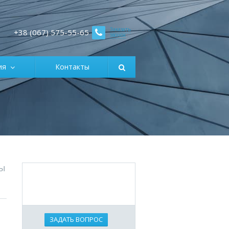
Заказать
+38 (067) 575-55-65
звонок
ция
Контакты
ы
ЗАДАТЬ ВОПРОС