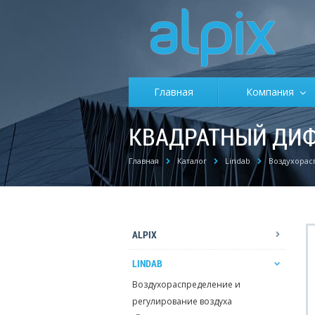
Главная
Компания
КВАДРАТНЫЙ ДИФ
Главная
Каталог
Lindab
Воздухорас
ALPIX
LINDAB
Воздухораспределение и
регулирование воздуха