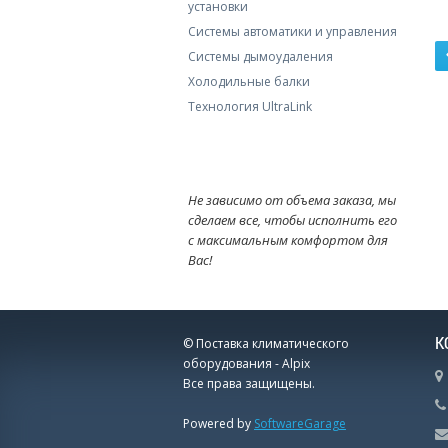
установки
Системы автоматики и управления
Системы дымоудаления
Холодильные балки
Технология UltraLink
Не зависимо от объема заказа, мы
сделаем все, чтобы исполнить его
с максимальным комфортом для
Вас!
К
© Поставка климатического
оборудования - Alpix
Все права защищены.
Powered by
SoftwareGarage