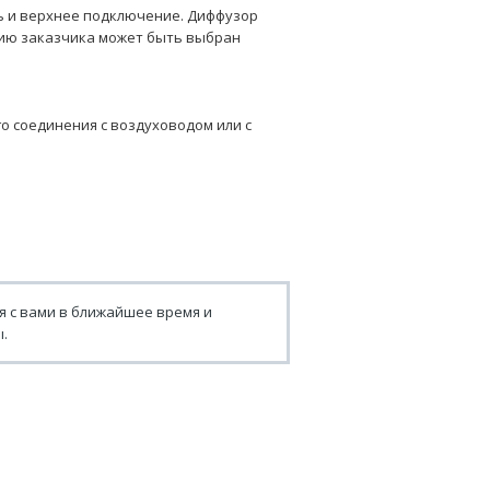
 и верхнее подключение. Диффузор
нию заказчика может быть выбран
о соединения с воздуховодом или с
я с вами в ближайшее время и
.