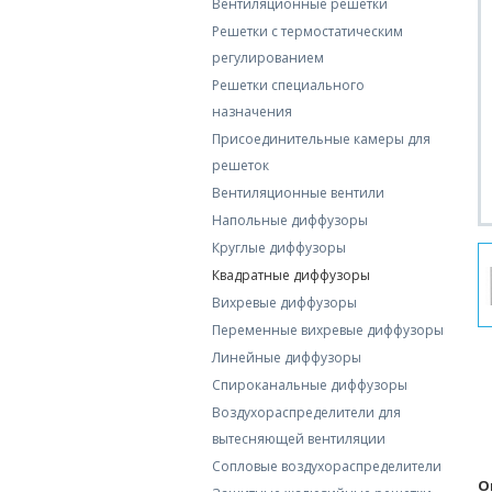
Вентиляционные решетки
Решетки с термостатическим
регулированием
Решетки специального
назначения
Присоединительные камеры для
решеток
Вентиляционные вентили
Напольные диффузоры
Круглые диффузоры
Квадратные диффузоры
Вихревые диффузоры
Переменные вихревые диффузоры
Линейные диффузоры
Спироканальные диффузоры
Воздухораспределители для
вытесняющей вентиляции
Сопловые воздухораспределители
О