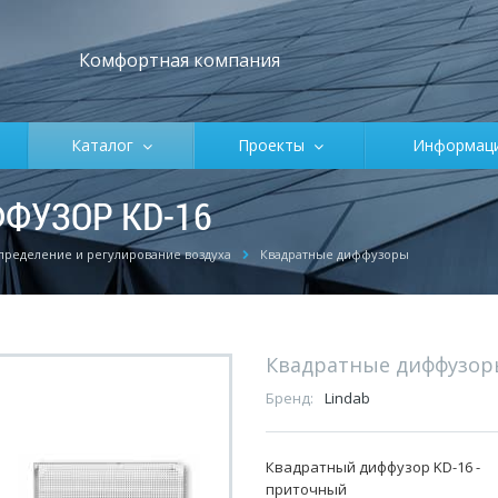
Комфортная компания
Каталог
Проекты
Информа
ФУЗОР KD-16
пределение и регулирование воздуха
Квадратные диффузоры
Квадратные диффузор
Бренд:
Lindab
Квадратный диффузор KD-16 -
приточный