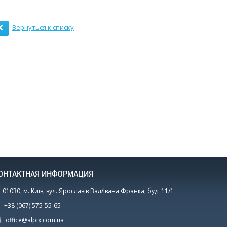
Вернуться к списку
ОНТАКТНАЯ ИНФОРМАЦИЯ
01030, м. Київ, вул. Ярославів Вал/Івана Франка, буд. 11/1
+38 (067) 575-55-65
office@alpix.com.ua