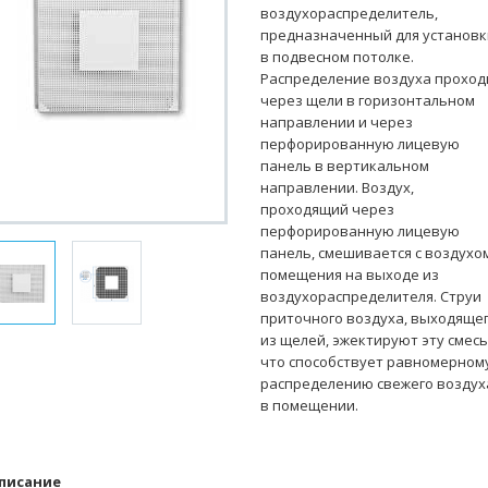
воздухораспределитель,
предназначенный для установк
в подвесном потолке.
Распределение воздуха проход
через щели в горизонтальном
направлении и через
перфорированную лицевую
панель в вертикальном
направлении. Воздух,
проходящий через
перфорированную лицевую
панель, смешивается с воздухо
помещения на выходе из
воздухораспределителя. Струи
приточного воздуха, выходяще
из щелей, эжектируют эту смесь
что способствует равномерном
распределению свежего воздух
в помещении.
писание