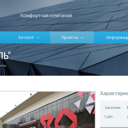
Комфортная компания
Каталог
Проекты
Информа
ЛЬ"
екты
Характери
Заказчик:
Сайт: