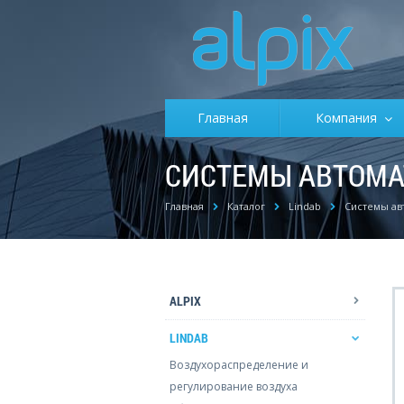
Главная
Компания
СИСТЕМЫ АВТОМА
Главная
Каталог
Lindab
Системы ав
ALPIX
LINDAB
Воздухораспределение и
регулирование воздуха