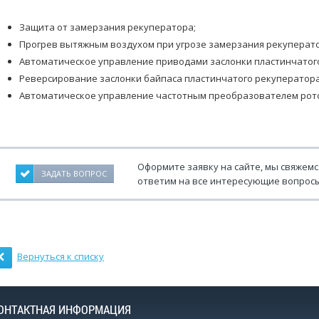
Защита от замерзания рекуператора;
Прогрев вытяжным воздухом при угрозе замерзания рекуперат
Автоматическое управление приводами заслонки пластинчатого
Реверсирование заслонки байпаса пластинчатого рекуператора 
Автоматическое управление частотным преобразователем рот
Оформите заявку на сайте, мы свяжемс
ЗАДАТЬ ВОПРОС
ответим на все интересующие вопросы
Вернуться к списку
ОНТАКТНАЯ ИНФОРМАЦИЯ