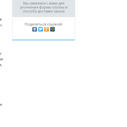
Мы свяжемся с вами для
уточнения формы оплаты и
способа доставки заказа
я
Поделиться ссылкой:
 с
с
ая
,
ки