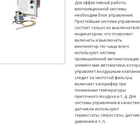
Для эффективной работы
вентиляционной системы
необходим блок управления.
Простейшая система управлени
состоит только из выключателя
индикатором, что позволяет
включать и выключать
вентилятор. Но чаще всего
используют систему
промышленной автоматизации 
элементами автоматики, котор
управляет воздушным клапаном
следит за чистотой фильтра,
включает калорифер при
понижении температуры
приточного воздуха и т. д. Для
системы управления в качестве
датчиков используют
термостаты, гигростаты, датчи
давления и т. п.