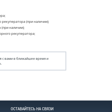
ора;
 рекуператора (при наличии);
(при наличии);
орного рекуператора;
я с вами в ближайшее время и
.
ОСТАВАЙТЕСЬ НА СВЯЗИ