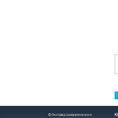
К
© Поставка климатического