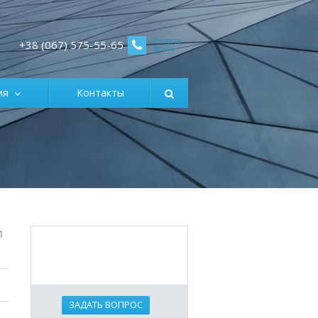
Заказать
+38 (067) 575-55-65
звонок
ция
Контакты
и
ЗАДАТЬ ВОПРОС