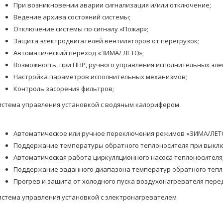
При возникновении аварии сигнализация и/или отключение;
Ведение архива состояний системы;
Отключение системы по сигналу «Пожар»;
Защита электродвигателей вентиляторов от перегрузок;
Автоматический переход «ЗИМА/ ЛЕТО»;
Возможность, при ПНР, ручного управления исполнительных эле
Настройка параметров исполнительных механизмов;
Контроль засорения фильтров;
истема управления установкой с водяным калорифером
Автоматическое или ручное переключения режимов «ЗИМА/ЛЕТ
Поддержание температуры обратного теплоносителя при выклю
Автоматическая работа циркуляционного насоса теплоносителя
Поддержание заданного диапазона температур обратного тепл
Прогрев и защита от холодного пуска воздухонагревателя пере
истема управления установкой с электронагревателем