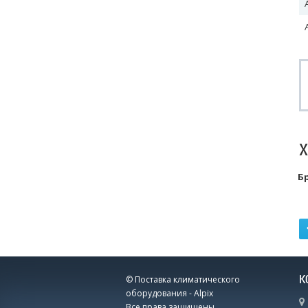
Б
К
© Поставка климатического
оборудования - Alpix
Все права защищены.