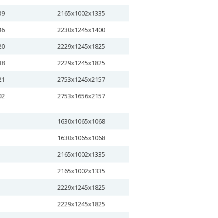
39
2165х1002х1335
46
2230x1245x1400
20
2229х1245х1825
38
2229х1245х1825
21
2753х1245х2157
02
2753х1656х2157
1630х1065х1068
1630х1065х1068
2165х1002х1335
2165х1002х1335
2229х1245х1825
2229х1245х1825