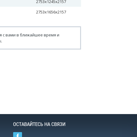
2753х1245х2157
2753х1656х2157
я с вами в ближайшее время и
.
ОСТАВАЙТЕСЬ НА СВЯЗИ