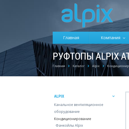
Главная
Компания
РУФТОПЫ ALPIX A
Главная
Каталог
Alpix
Кондиционир
ALPIX
Канальное вентиляционное
оборудование
Кондиционирование
Фанкойлы Alpix