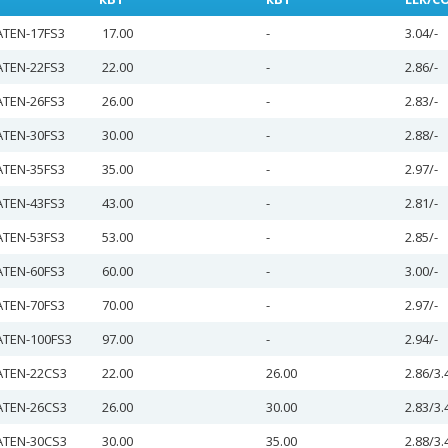
ATEN-17FS3
17.00
-
3.04/-
ATEN-22FS3
22.00
-
2.86/-
ATEN-26FS3
26.00
-
2.83/-
ATEN-30FS3
30.00
-
2.88/-
ATEN-35FS3
35.00
-
2.97/-
ATEN-43FS3
43.00
-
2.81/-
ATEN-53FS3
53.00
-
2.85/-
ATEN-60FS3
60.00
-
3.00/-
ATEN-70FS3
70.00
-
2.97/-
ATEN-100FS3
97.00
-
2.94/-
ATEN-22CS3
22.00
26.00
2.86/3.
ATEN-26CS3
26.00
30.00
2.83/3.
ATEN-30CS3
30.00
35.00
2.88/3.