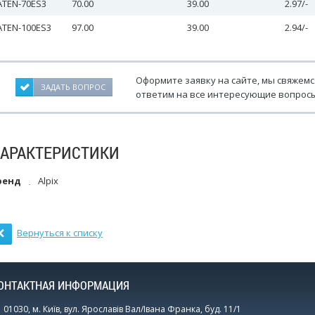
ATEN-70ES3
70.00
39.00
2.97/-
ATEN-100ES3
97.00
39.00
2.94/-
Оформите заявку на сайте, мы свяжемс
ЗАДАТЬ ВОПРОС
ответим на все интересующие вопросы
ХАРАКТЕРИСТИКИ
ренд
Alpix
Вернуться к списку
ОНТАКТНАЯ ИНФОРМАЦИЯ
01030, м. Київ, вул. Ярославів Вал/Івана Франка, буд. 11/1