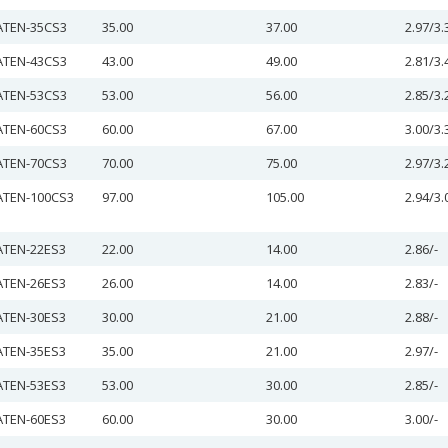
ATEN-35CS3
35.00
37.00
2.97/3.
ATEN-43CS3
43.00
49.00
2.81/3.
ATEN-53CS3
53.00
56.00
2.85/3.
ATEN-60CS3
60.00
67.00
3.00/3.
ATEN-70CS3
70.00
75.00
2.97/3.
ATEN-100CS3
97.00
105.00
2.94/3.
ATEN-22ES3
22.00
14.00
2.86/-
ATEN-26ES3
26.00
14.00
2.83/-
ATEN-30ES3
30.00
21.00
2.88/-
ATEN-35ES3
35.00
21.00
2.97/-
ATEN-53ES3
53.00
30.00
2.85/-
ATEN-60ES3
60.00
30.00
3.00/-