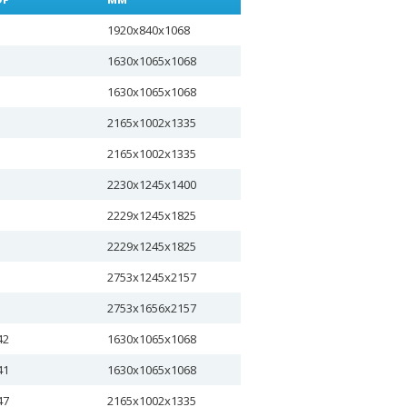
1920х840х1068
1630х1065х1068
1630х1065х1068
2165х1002х1335
2165х1002х1335
2230х1245х1400
2229х1245х1825
2229х1245х1825
2753х1245х2157
2753х1656х2157
42
1630х1065х1068
41
1630х1065х1068
47
2165х1002х1335