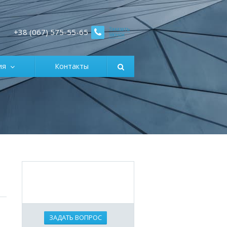
Заказать
+38 (067) 575-55-65
звонок
ция
Контакты
е
ЗАДАТЬ ВОПРОС