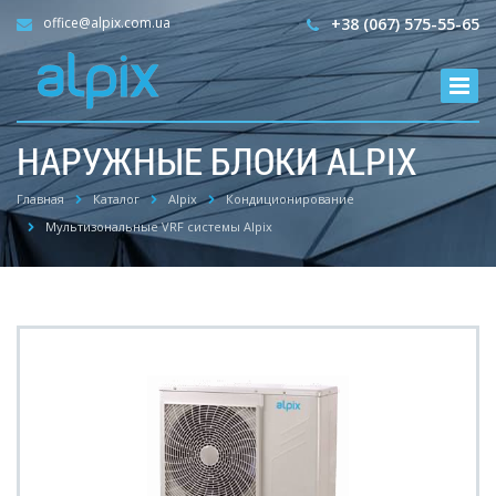
office@alpix.com.ua
+38 (067) 575-55-65
НАРУЖНЫЕ БЛОКИ ALPIX
Главная
Каталог
Alpix
Кондиционирование
Мультизональные VRF системы Alpix