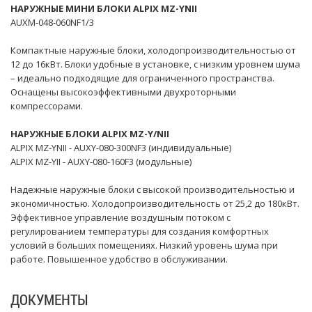
НАРУЖНЫЕ МИНИ БЛОКИ ALPIX MZ-YNII
AUXM-048-060NF1/3
Компактные наружные блоки, холодопроизводительностью от
12 до 16кВт. Блоки удобные в установке, с низким уровнем шума
– идеально подходящие для ограниченного пространства.
Оснащены высокоэффективными двухроторными
компрессорами.
НАРУЖНЫЕ БЛОКИ ALPIX MZ-Y/NII
ALPIX MZ-YNII - AUXY-080-300NF3 (индивидуальные)
ALPIX MZ-YII - AUXY-080-160F3 (модульные)
Надежные наружные блоки с высокой производительностью и
экономичностью. Холодопроизводительность от 25,2 до 180кВт.
Эффективное управление воздушным потоком с
регулированием температуры для создания комфортных
условий в больших помещениях. Низкий уровень шума при
работе. Повышенное удобство в обслуживании.
ДОКУМЕНТЫ