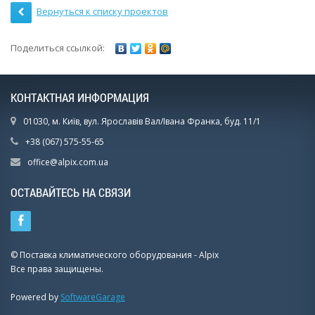
Вернуться к списку проектов
Поделиться ссылкой:
КОНТАКТНАЯ ИНФОРМАЦИЯ
01030, м. Київ, вул. Ярославів Вал/Івана Франка, буд. 11/1
+38 (067) 575-55-65
office@alpix.com.ua
ОСТАВАЙТЕСЬ НА СВЯЗИ
© Поставка климатического оборудования - Alpix
Все права защищены.
Powered by
SoftwareGarage