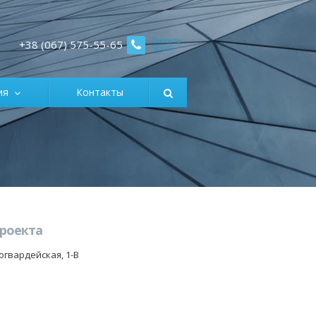
Заказать
+38 (067) 575-55-65
звонок
ция
Контакты
проекта
ногвардейская, 1-В