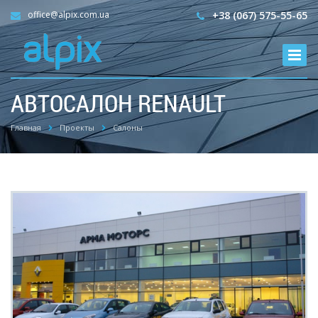
office@alpix.com.ua
+38 (067) 575-55-65
АВТОСАЛОН RENAULT
Главная
Проекты
Салоны