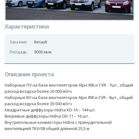
Характеристики
Заказчик:
Renault
Площадь:
9000 кв.м.
Описание проекта
Наборные ПУ на базе вентиляторов Alpix IRB и CVR - 7шт., общий
расход воздуха более 20 000 м3/ч
Наборные ВУ на базе вентиляторов Alpix IRB и СVR - 9шт., общий
расход воздуха более 30 000 м3/ч
Квадратные диффузоры Hidria KD-1A – 144 шт.
Вихревые диффузоры Hidria OD-11 – 16 шт.
Внутрипольные конвекторы Hidria с принудительной
вентиляцией TKV/08 общей длинной 25,5 м