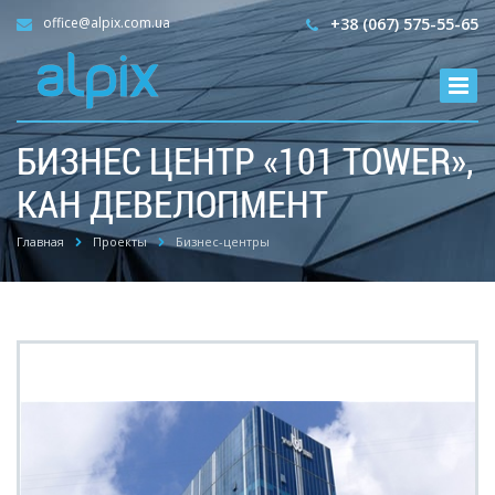
office@alpix.com.ua
+38 (067) 575-55-65
БИЗНЕС ЦЕНТР «101 TOWER»,
КАН ДЕВЕЛОПМЕНТ
Главная
Проекты
Бизнес-центры