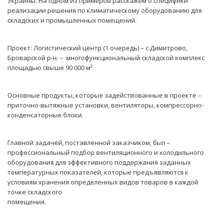
Украины. На одном из примеров расскажем о специфики
реализации решения по климатическому оборудованию для
складских и промышленных помещений.
Проект: Логистический центр (1 очередь) – с.Димитрово,
Броварской р-н. – многофункциональный складской комплекс
площадью свыше 90 000 м².
Основные продукты, которые задействованные в проекте –
приточно-вытяжные установки, вентиляторы, компрессорно-
конденсаторные блоки.
Главной задачей, поставленной заказчиком, был –
профессиональный подбор вентиляционного и холодильного
оборудования для эффективного поддержания заданных
температурных показателей, которые предъявляются к
условиям хранения определенных видов товаров в каждой
точке складского
помещения.