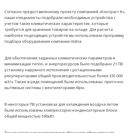
Согласно предоставленному проекту компанией «Контраст-К»,
наши специалисты подобрали необходимые устройства с
учетом таких климатических характеристик, которые
требуется для хранения товаров на складе. Для расчета
наиболее подходящих устройств мы использовали программу
подбора оборудования компании Hidria.
Для обеспечения заданных климатических параметров и
минимизации тепло- и энергоресурсов было подобрано 21 ПВ
установку наружного исполнения с ротационными
рекуператорами общей производительностью более 335 000
м3/ч. Также в ряде помещений были использованы приточно-
вытяжные системы с вентиляторами Alpix.
В некоторых ПВ установках для охлаждения воздуха летом
были использованы компрессорно-конденсаторные блоки
общей мощностью 590кВт.
Технические характеристики выбранного оборудования