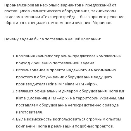
Проанализировав несколько вариантов и предложений от
поставщиков климатического оборудования, техническим
отделом компании «Техэнерготрейд» – было принято решение
обратится к специалистам компании «Альпикс Украина».
Почему задача была поставлена нашей компании:
Компания «Альпикс Украина» предложила комплексный
подход к решению поставленной задачи.
Использование в проекте надежного и максимально
простого в обслуживании оборудования ведущего
производителя Hidria IMP Klima и ТМ «Alpix».
Являемся официальным дилером оборудования Hidria IMP
Klima (Словения) и ТМ «Alpix» на территории Украины. Мы
поставляем оборудование непосредственно с завода
изготовителя.
Была возможность воспользоваться огромным опытом
компании Hidria в реализации подобных проектов.