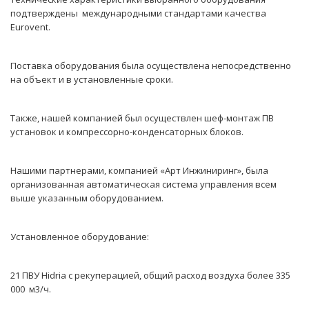
подтверждены международными стандартами качества
Eurovent.
Поставка оборудования была осуществлена непосредственно
на объект и в установленные сроки.
Также, нашей компанией был осуществлен шеф-монтаж ПВ
установок и компрессорно-конденсаторных блоков.
Нашими партнерами, компанией «Арт Инжиниринг», была
организованная автоматическая система управления всем
выше указанным оборудованием.
Установленное оборудование:
21 ПВУ Hidria с рекуперацией, общий расход воздуха более 335
000 м3/ч.