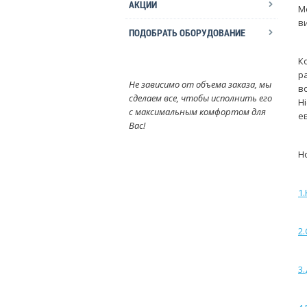
АКЦИИ
М
в
ПОДОБРАТЬ ОБОРУДОВАНИЕ
К
р
Не зависимо от объема заказа, мы
в
сделаем все, чтобы исполнить его
H
с максимальным комфортом для
е
Вас!
Н
1
2.
3.