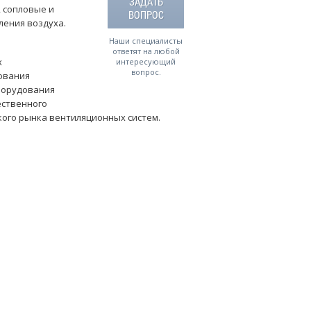
ЗАДАТЬ
 сопловые и
ВОПРОС
ления воздуха.
Наши специалисты
ответят на любой
х
интересующий
вопрос.
ования
борудования
ественного
кого рынка вентиляционных систем.