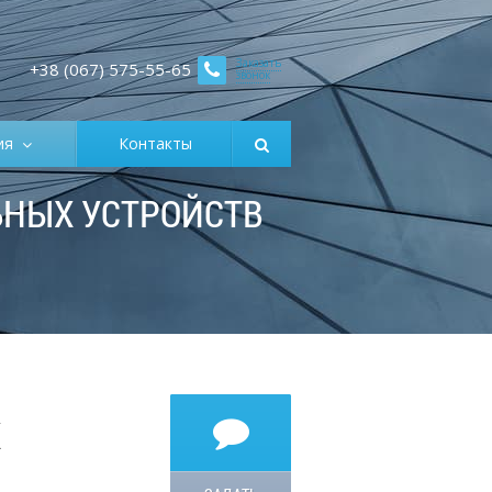
Заказать
+38 (067) 575-55-65
звонок
ция
Контакты
ЬНЫХ УСТРОЙСТВ
Х