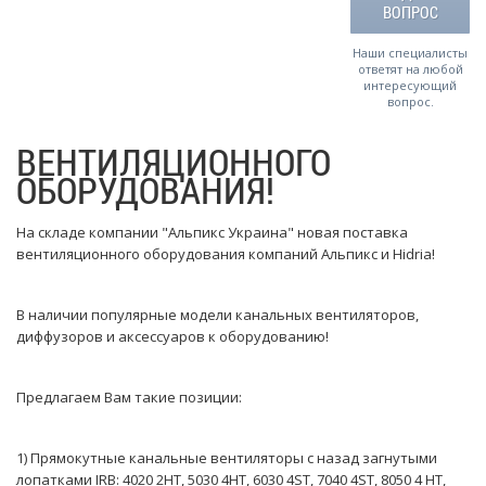
ВОПРОС
Наши специалисты
ответят на любой
интересующий
вопрос.
ВЕНТИЛЯЦИОННОГО
ОБОРУДОВАНИЯ!
На складе компании "Альпикс Украина" новая поставка
вентиляционного оборудования компаний Альпикс и Hidria!
В наличии популярные модели канальных вентиляторов,
диффузоров и аксессуаров к оборудованию!
Предлагаем Вам такие позиции:
1) Прямокутные канальные вентиляторы с назад загнутыми
лопатками IRB: 4020 2НТ, 5030 4НТ, 6030 4ST, 7040 4ST, 8050 4 НТ,