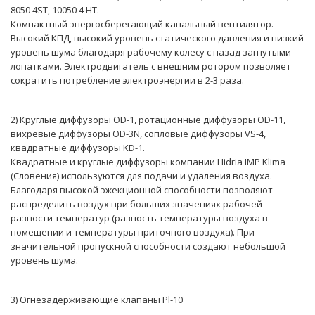
8050 4ST, 10050 4 НТ.
Компактный энергосберегающий канальный вентилятор.
Высокий КПД, высокий уровень статического давления и низкий
уровень шума благодаря рабочему колесу с назад загнутыми
лопатками. Электродвигатель с внешним ротором позволяет
сократить потребление электроэнергии в 2-3 раза.
2) Круглые диффузоры OD-1, ротационные диффузоры OD-11,
вихревые диффузоры OD-3N, сопловые диффузоры VS-4,
квадратные диффузоры KD-1.
Квадратные и круглые диффузоры компании Hidria IMP Klima
(Словения) используются для подачи и удаления воздуха.
Благодаря высокой эжекционной способности позволяют
распределить воздух при больших значениях рабочей
разности температур (разность температуры воздуха в
помещении и температуры приточного воздуха). При
значительной пропускной способности создают небольшой
уровень шума.
3) Огнезадерживающие клапаны Pl-10