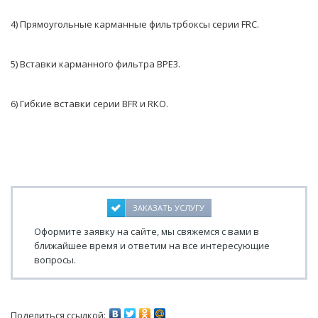
4) Прямоугольные карманные фильтрбоксы серии FRС.
5) Вставки карманного фильтра BPE3.
6) Гибкие вставки серии BFR и RКО.
ЗАКАЗАТЬ УСЛУГУ
Оформите заявку на сайте, мы свяжемся с вами в
ближайшее время и ответим на все интересующие
вопросы.
Поделиться ссылкой: