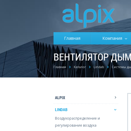
Главная
Компания
ВЕНТИЛЯТОР ДЫМ
Главная
Каталог
Lindab
Системы д
ALPIX
LINDAB
Воздухораспределение и
регулирование воздуха