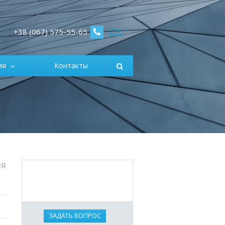
Заказать
+38 (067) 575-55-65
звонок
ция
Контакты
ия
ЗАДАТЬ ВОПРОС