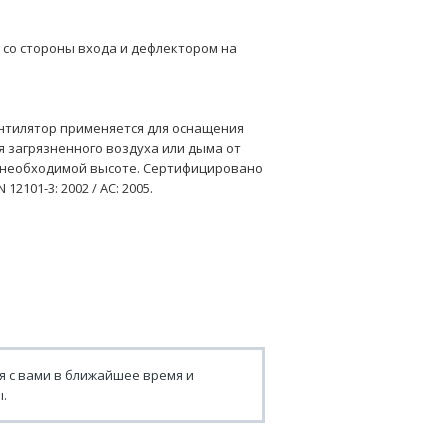
 со стороны входа и дефлектором на
ентилятор применяется для оснащения
 загрязненного воздуха или дыма от
а необходимой высоте. Сертифицировано
2101-3: 2002 / AC: 2005.
я с вами в ближайшее время и
.