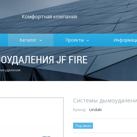
Комфортная компания
Каталог
Проекты
Информа
ОУДАЛЕНИЯ JF FIRE
ымоудаления
Системы дымоудален
Бренд:
Lindab
Под заказ