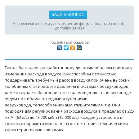
ЗАДАТЬ ВОПРОС
Мы свяжемся с вами для уточнения формы оплаты и способа
доставки заказа
Поделиться ссылкой:
Также, благодаря разработанному должным образом принципу
измерения расхода воздуха, они способны с точностью
поддерживать требуемый расход воздуха при очень высоких
колебаниях статического давления в системах воздуховодов,
даже в случае неблагоприятного размещения – в воздуховоде
рядом с изгибами, отводами и сужениями
воздуховода, теплообменниками, глушителями и т.д. Они
подходят для регулирования расхода воздуха в пределах от 225
м3 /ч (63 л/с) до 43.200 м3/ч (12.000 л/с). Каждое устройство в
точности параметизировано в соответствии с техническими
характеристиками заказчика.