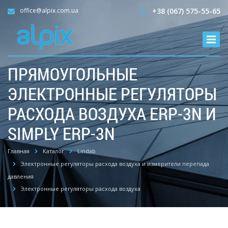
office@alpix.com.ua
+38 (067) 575-55-65
ПРЯМОУГОЛЬНЫЕ
ЭЛЕКТРОННЫЕ РЕГУЛЯТОРЫ
РАСХОДА ВОЗДУХА ERP-3N И
SIMPLY ERP-3N
Главная
Каталог
Lindab
Электронные регуляторы расхода воздуха и измерители перепада
давления
Электронные регуляторы расхода воздуха