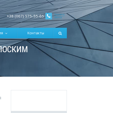
Заказать
+38 (067) 575-55-65
звонок
ция
Контакты
ПЛОСКИМ
я