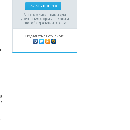
ЗАДАТЬ ВОПРОС
Мы свяжемся с вами для
уточнения формы оплаты и
способа доставки заказа
Поделиться ссылкой:
м
 а
ая
и