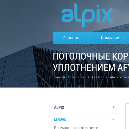
Главная
Компания
ПОТОЛОЧНЫЕ КОР
УПЛОТНЕНИЕМ AF
Главная
Каталог
Lindab
Абсолютная
ALPIX
LINDAB
Воздухораспределение и