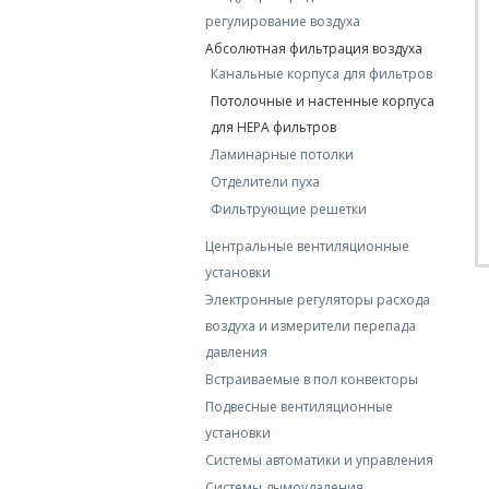
регулирование воздуха
Абсолютная фильтрация воздуха
Канальные корпуса для фильтров
Потолочные и настенные корпуса
для HEPA фильтров
Ламинарные потолки
Отделители пуха
Фильтрующие решетки
Центральные вентиляционные
установки
Электронные регуляторы расхода
воздуха и измерители перепада
давления
Встраиваемые в пол конвекторы
Подвесные вентиляционные
установки
Системы автоматики и управления
Системы дымоудаления