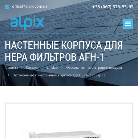
office@alpix.com.ua
+38 (067) 575-55-65
НАСТЕННЫЕ КОРПУСА ДЛЯ
HEPA ФИЛЬТРОВ AFH-1
Главная
Каталог
Lindab
Абсолютная фильтрация воздуха
Потолочные и настенные корпуса для HEPA фильтров