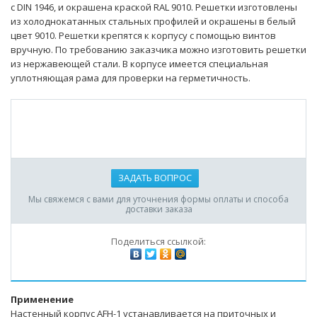
с DIN 1946, и окрашена краской RAL 9010. Решетки изготовлены
из холоднокатанных стальных профилей и окрашены в белый
цвет 9010. Решетки крепятся к корпусу с помощью винтов
вручную. По требованию заказчика можно изготовить решетки
из нержавеющей стали. В корпусе имеется специальная
уплотняющая рама для проверки на герметичность.
ЗАДАТЬ ВОПРОС
Мы свяжемся с вами для уточнения формы оплаты и способа
доставки заказа
Поделиться ссылкой:
Применение
Настенный корпус AFH-1 устанавливается на приточных и