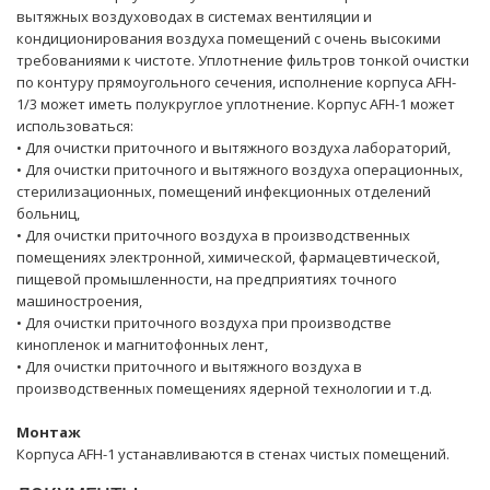
вытяжных воздуховодах в системах вентиляции и
кондиционирования воздуха помещений с очень высокими
требованиями к чистоте. Уплотнение фильтров тонкой очистки
по контуру прямоугольного сечения, исполнение корпуса AFH-
1/3 может иметь полукруглое уплотнение. Корпус AFH-1 может
использоваться:
• Для очистки приточного и вытяжного воздуха лабораторий,
• Для очистки приточного и вытяжного воздуха операционных,
стерилизационных, помещений инфекционных отделений
больниц,
• Для очистки приточного воздуха в производственных
помещениях электронной, химической, фармацевтической,
пищевой промышленности, на предприятиях точного
машиностроения,
• Для очистки приточного воздуха при производстве
кинопленок и магнитофонных лент,
• Для очистки приточного и вытяжного воздуха в
производственных помещениях ядерной технологии и т.д.
Монтаж
Корпуса AFH-1 устанавливаются в стенах чистых помещений.