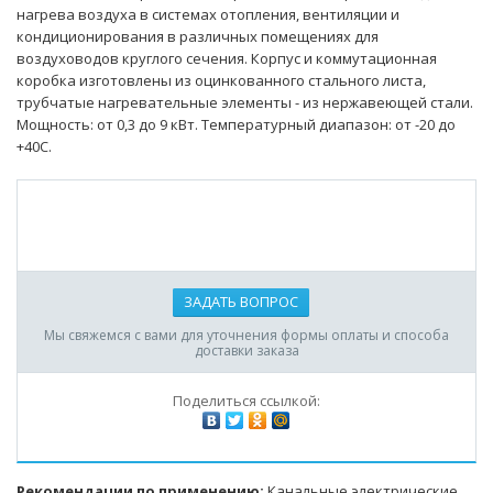
нагрева воздуха в системах отопления, вентиляции и
кондиционирования в различных помещениях для
воздуховодов круглого сечения. Корпус и коммутационная
коробка изготовлены из оцинкованного стального листа,
трубчатые нагревательные элементы - из нержавеющей стали.
Мощность: от 0,3 до 9 кВт. Температурный диапазон: от -20 до
+40С.
ЗАДАТЬ ВОПРОС
Мы свяжемся с вами для уточнения формы оплаты и способа
доставки заказа
Поделиться ссылкой:
Рекомендации по применению:
Канальные электрические