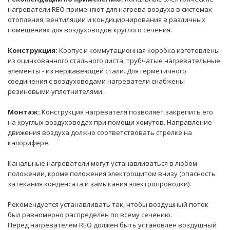
нагреватели REO применяют для нагрева воздуха в системах
отопления, вентиляции и кондиционирования в различных
помещениях для воздуховодов круглого сечения.
Конструкция:
Корпус и коммутационная коробка изготовлены
из оцинкованного стального листа, трубчатые нагревательные
элементы - из нержавеющей стали. Для герметичного
соединения с воздуховодами нагреватели снабжены
резиновыми уплотнителями.
Монтаж:
Конструкция нагревателя позволяет закрепить его
на круглых воздуховодах при помощи хомутов. Направление
движения воздуха должно соответствовать стрелке на
калорифере.
Канальные нагреватели могут устанавливаться в любом
положении, кроме положения электрощитом внизу (опасность
затекания конденсата и замыкания электропроводки).
Рекомендуется устанавливать так, чтобы воздушный поток
был равномерно распределён по всему сечению.
Перед нагревателем REO должен быть установлен воздушный