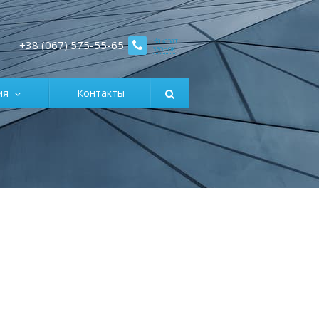
Заказать
+38 (067) 575-55-65
звонок
ция
Контакты